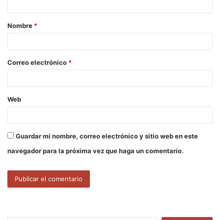
a
Nombre
*
r
i
o
Correo electrónico
*
*
Web
Guardar mi nombre, correo electrónico y sitio web en este
navegador para la próxima vez que haga un comentario.