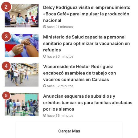
m
Delcy Rodríguez visita el emprendimiento
«Boca Café» para impulsar la producción
nacional
hace 21 minutos
Ministerio de Salud capacita a personal
sanitario para optimizar la vacunación en
refugios
hace 26 minutos
Vicepresidente Héctor Rodríguez
encabezó asamblea de trabajo con
voceros comunales en Caracas
hace 32 minutos
Anuncian esquema de subsidios y
créditos bancarios para familias afectadas
por los sismos
hace 36 minutos
Cargar Mas