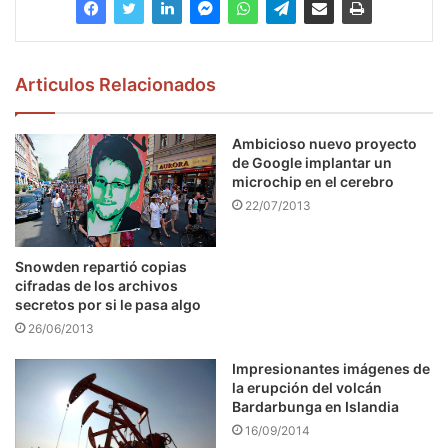
Articulos Relacionados
Ambicioso nuevo proyecto
de Google implantar un
microchip en el cerebro
22/07/2013
Snowden repartió copias
cifradas de los archivos
secretos por si le pasa algo
26/06/2013
Impresionantes imágenes de
la erupción del volcán
Bardarbunga en Islandia
16/09/2014