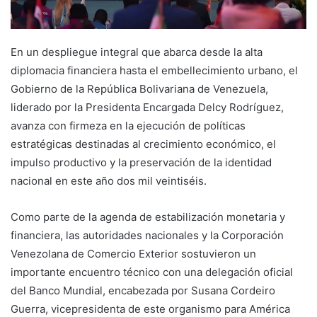
En un despliegue integral que abarca desde la alta
diplomacia financiera hasta el embellecimiento urbano, el
Gobierno de la República Bolivariana de Venezuela,
liderado por la Presidenta Encargada Delcy Rodríguez,
avanza con firmeza en la ejecución de políticas
estratégicas destinadas al crecimiento económico, el
impulso productivo y la preservación de la identidad
nacional en este año dos mil veintiséis.
Como parte de la agenda de estabilización monetaria y
financiera, las autoridades nacionales y la Corporación
Venezolana de Comercio Exterior sostuvieron un
importante encuentro técnico con una delegación oficial
del Banco Mundial, encabezada por Susana Cordeiro
Guerra, vicepresidenta de este organismo para América