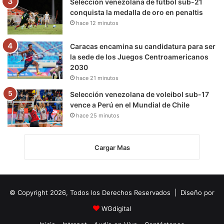
Selección venezolana de fútbol sub-21
conquista la medalla de oro en penaltis
hace 12 minutos
Caracas encamina su candidatura para ser
la sede de los Juegos Centroamericanos
2030
hace 21 minutos
Selección venezolana de voleibol sub-17
vence a Perú en el Mundial de Chile
hace 25 minutos
Cargar Mas
© Copyright 2026, Todos los Derechos Reservados | Diseño por
WGdigital