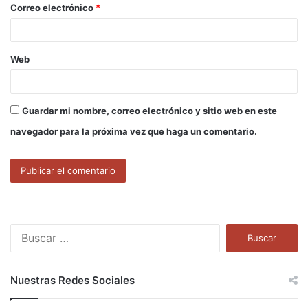
o
Correo electrónico
*
*
Web
Guardar mi nombre, correo electrónico y sitio web en este
navegador para la próxima vez que haga un comentario.
B
u
s
c
Nuestras Redes Sociales
a
r