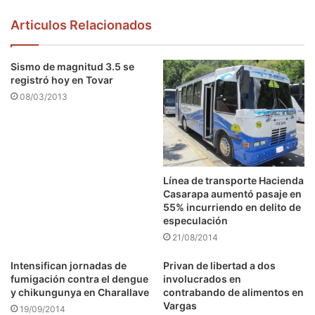
Articulos Relacionados
Sismo de magnitud 3.5 se
registró hoy en Tovar
08/03/2013
Línea de transporte Hacienda
Casarapa aumentó pasaje en
55% incurriendo en delito de
especulación
21/08/2014
Intensifican jornadas de
Privan de libertad a dos
fumigación contra el dengue
involucrados en
y chikungunya en Charallave
contrabando de alimentos en
Vargas
19/09/2014