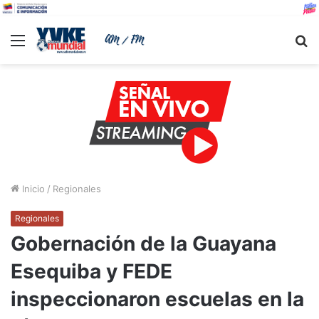
Menu
B
Inicio
/
Regionales
Regionales
Gobernación de la Guayana
Esequiba y FEDE
inspeccionaron escuelas en la