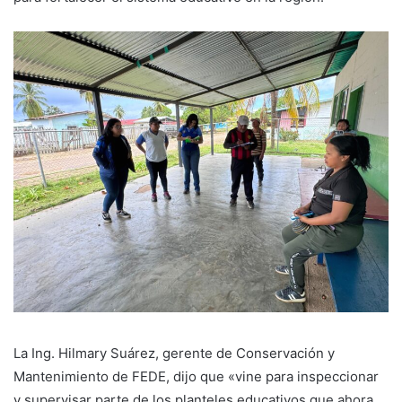
La Ing. Hilmary Suárez, gerente de Conservación y
Mantenimiento de FEDE, dijo que «vine para inspeccionar
y supervisar parte de los planteles educativos que ahora