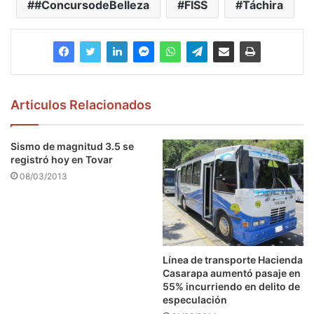
#ConcursodeBelleza
FISS
Táchira
Articulos Relacionados
Sismo de magnitud 3.5 se
registró hoy en Tovar
08/03/2013
Línea de transporte Hacienda
Casarapa aumentó pasaje en
55% incurriendo en delito de
especulación