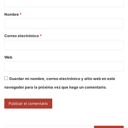
a
Nombre
*
r
i
o
Correo electrónico
*
*
Web
Guardar mi nombre, correo electrónico y sitio web en este
navegador para la próxima vez que haga un comentario.