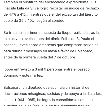
También el sustituto del encarcelado expresidente
Luiz
Inácido Lula da Silva
logró recortar su índice de rechazo
de 47% a 41%, mientras que el del excapitán del Ejército
subió de 35 a 40%, según el sondeo.
Se trata de la primera encuesta de Ibope realizada tras las
explosivas revelaciones del diario Folha de S. Paulo el
pasado jueves sobre empresas que compraron servicios
para difundir mensajes en masa a favor de Bolsonaro,
antes de la primera vuelta del 7 de octubre.
Ibope entrevistó a 3 mil 9 personas entre el pasado
domingo y este martes.
Bolsonaro, un diputado que acumula un historial de
declaraciones misóginas, racistas y de apoyo a la dictadura
militar (1964-1985), ha logrado consolidarse como un
outsider de la política, que no fue alcanzado por los