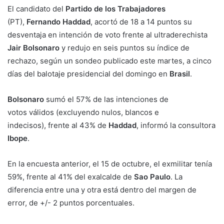
El candidato del
Partido de los Trabajadores
(PT),
Fernando Haddad
, acortó de 18 a 14 puntos su
desventaja en intención de voto frente al ultraderechista
Jair
Bolsonaro
y redujo en seis puntos su índice de
rechazo, según un sondeo publicado este martes, a cinco
días del balotaje presidencial del domingo en
Brasil
.
Bolsonaro
sumó el 57% de las intenciones de
votos válidos (excluyendo nulos, blancos e
indecisos), frente al 43% de
Haddad
, informó la consultora
Ibope
.
En la encuesta anterior, el 15 de octubre, el exmilitar tenía
59%, frente al 41% del exalcalde de
Sao Paulo
. La
diferencia entre una y otra está dentro del margen de
error, de +/- 2 puntos porcentuales.