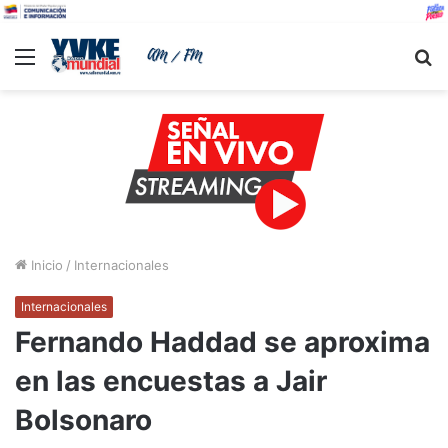
Menu
B
Inicio
/
Internacionales
Internacionales
Fernando Haddad se aproxima
en las encuestas a Jair
Bolsonaro