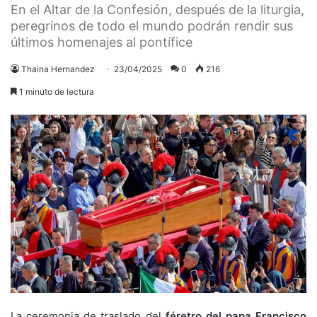
En el Altar de la Confesión, después de la liturgia,
peregrinos de todo el mundo podrán rendir sus
últimos homenajes al pontífice
Thaina Hernandez
23/04/2025
0
216
1 minuto de lectura
La ceremonia de traslado del
féretro del papa Francisco