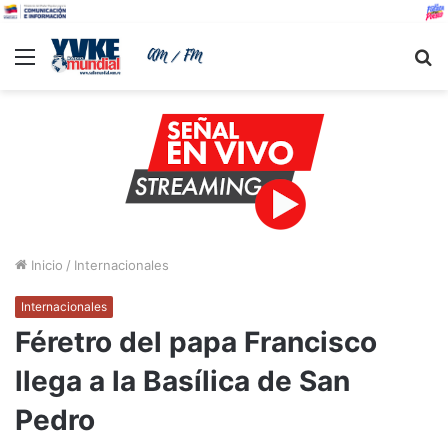
Menu
B
Inicio
/
Internacionales
Internacionales
Féretro del papa Francisco
llega a la Basílica de San
Pedro