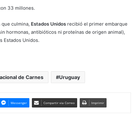
on 33 millones.
a que culmina,
Estados Unidos
recibió el primer embarque
in hormonas, antibióticos ni proteínas de origen animal),
os Estados Unidos.
Nacional de Carnes
Uruguay
Messenger
Compartir via Correo
Imprimir