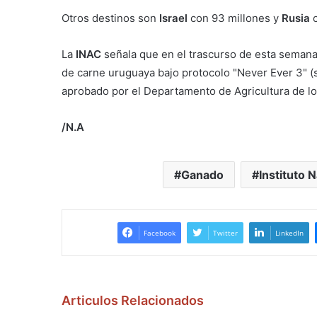
Otros destinos son
Israel
con 93 millones y
Rusia
c
La
INAC
señala que en el trascurso de esta seman
de carne uruguaya bajo protocolo "Never Ever 3" (s
aprobado por el Departamento de Agricultura de l
/N.A
Ganado
Instituto 
Facebook
Twitter
LinkedIn
Articulos Relacionados