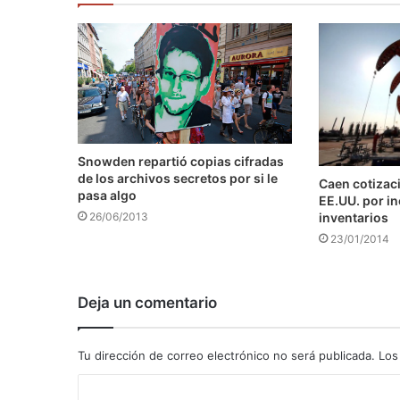
Snowden repartió copias cifradas
de los archivos secretos por si le
Caen cotizaci
pasa algo
EE.UU. por i
inventarios
26/06/2013
23/01/2014
Deja un comentario
Tu dirección de correo electrónico no será publicada.
Los
C