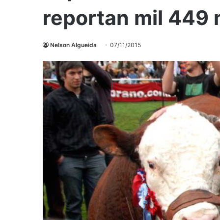
reportan mil 449 
Nelson Algueida
07/11/2015