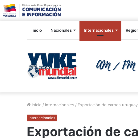
Inicio
Nacionales
Internacionales
Regio
Inicio
/
Internacionales
/
Exportación de carnes uruguaya
Internacionales
Exportación de c