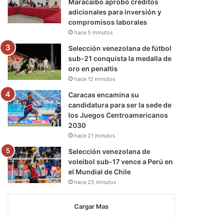
Maracaibo aprobó créditos
adicionales para inversión y
compromisos laborales
hace 5 minutos
Selección venezolana de fútbol
sub-21 conquista la medalla de
oro en penaltis
hace 12 minutos
Caracas encamina su
candidatura para ser la sede de
los Juegos Centroamericanos
2030
hace 21 minutos
Selección venezolana de
voleibol sub-17 vence a Perú en
el Mundial de Chile
hace 25 minutos
Cargar Mas