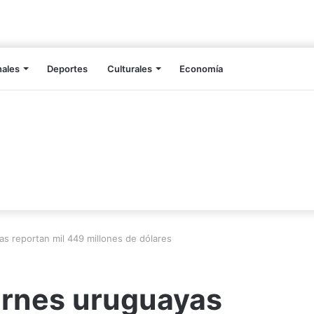
nales
Deportes
Culturales
Economía
s reportan mil 449 millones de dólares
arnes uruguayas