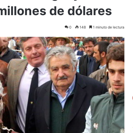
millones de dólares
0
148
1 minuto de lectura