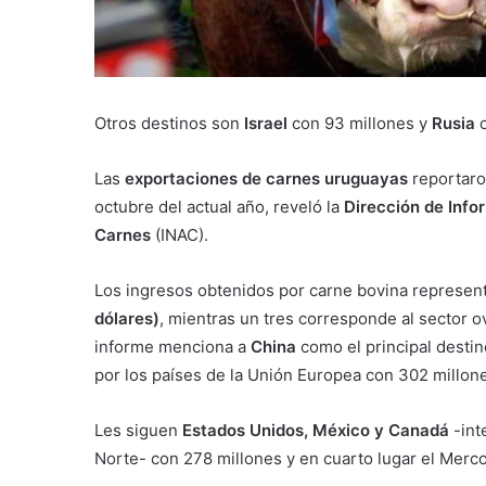
Otros destinos son
Israel
con 93 millones y
Rusia
c
Las
exportaciones de carnes uruguayas
reportaro
octubre del actual año, reveló la
Dirección de Infor
Carnes
(INAC).
Los ingresos obtenidos por carne bovina represent
dólares)
, mientras un tres corresponde al sector ov
informe menciona a
China
como el principal destin
por los países de la Unión Europea con 302 millo
Les siguen
Estados Unidos, México y Canadá
-int
Norte- con 278 millones y en cuarto lugar el Merco