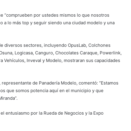
que “comprueben por ustedes mismos lo que nosotros
o a lo más top y seguir siendo una ciudad modelo y una
 de diversos sectores, incluyendo OpusLab, Colchones
Osuna, Logicasa, Canguro, Chocolates Caraque, Powerlink,
ra Vehículos, Inveval y Modelo, mostraran sus capacidades
z, representante de Panadería Modelo, comentó: “Estamos
dos que somos potencia aquí en el municipio y que
iranda”.
 el entusiasmo por la Rueda de Negocios y la Expo