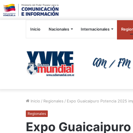
Inicio
Nacionales
Internacionales
Regio
Inicio
/
Regionales
/
Expo Guaicaipuro Potencia 2025 imp
Regionales
Expo Guaicaipuro