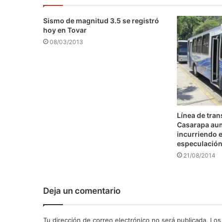
Sismo de magnitud 3.5 se registró
hoy en Tovar
08/03/2013
Línea de tra
Casarapa au
incurriendo e
especulació
21/08/2014
Deja un comentario
Tu dirección de correo electrónico no será publicada.
Los