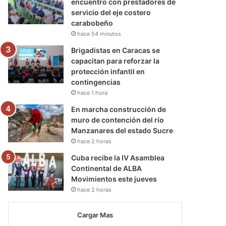
encuentro con prestadores de
servicio del eje costero
carabobeño
hace 54 minutos
Brigadistas en Caracas se
capacitan para reforzar la
protección infantil en
contingencias
hace 1 hora
En marcha construcción de
muro de contención del río
Manzanares del estado Sucre
hace 2 horas
Cuba recibe la IV Asamblea
Continental de ALBA
Movimientos este jueves
hace 2 horas
Cargar Mas