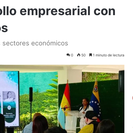
ollo empresarial con
os
os sectores económicos
0
50
1 minuto de lectura