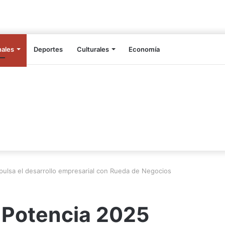
nales
Deportes
Culturales
Economía
ulsa el desarrollo empresarial con Rueda de Negocios
 Potencia 2025