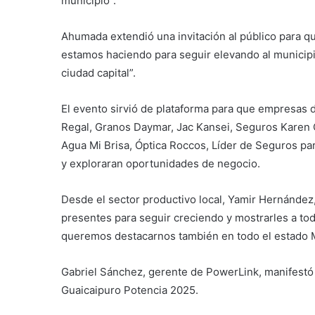
municipio”.
Ahumada extendió una invitación al público para 
estamos haciendo para seguir elevando al municipi
ciudad capital”.
El evento sirvió de plataforma para que empresas
Regal, Granos Daymar, Jac Kansei, Seguros Karen 
Agua Mi Brisa, Óptica Roccos, Líder de Seguros pa
y exploraran oportunidades de negocio.
Desde el sector productivo local, Yamir Hernánde
presentes para seguir creciendo y mostrarles a to
queremos destacarnos también en todo el estado M
Gabriel Sánchez, gerente de PowerLink, manifestó
Guaicaipuro Potencia 2025.