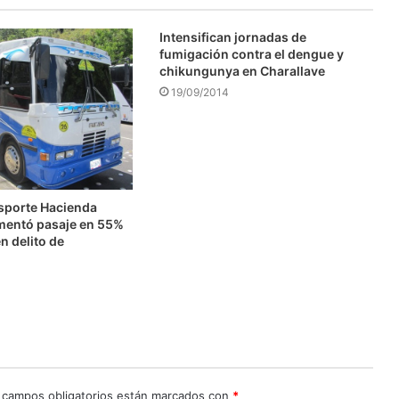
Intensifican jornadas de
fumigación contra el dengue y
chikungunya en Charallave
19/09/2014
nsporte Hacienda
mentó pasaje en 55%
n delito de
n
 campos obligatorios están marcados con
*