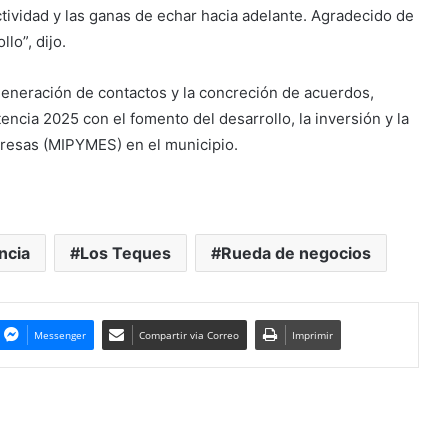
tividad y las ganas de echar hacia adelante. Agradecido de
lo”, dijo.
eneración de contactos y la concreción de acuerdos,
ncia 2025 con el fomento del desarrollo, la inversión y la
resas (MIPYMES) en el municipio.
ncia
Los Teques
Rueda de negocios
Messenger
Compartir via Correo
Imprimir