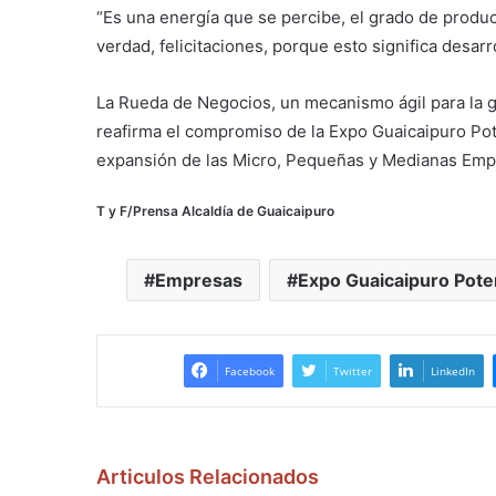
“Es una energía que se percibe, el grado de produc
verdad, felicitaciones, porque esto significa desarrol
La Rueda de Negocios, un mecanismo ágil para la g
reafirma el compromiso de la Expo Guaicaipuro Pote
expansión de las Micro, Pequeñas y Medianas Emp
T y F/Prensa Alcaldía de Guaicaipuro
Empresas
Expo Guaicaipuro Pote
Facebook
Twitter
LinkedIn
Articulos Relacionados