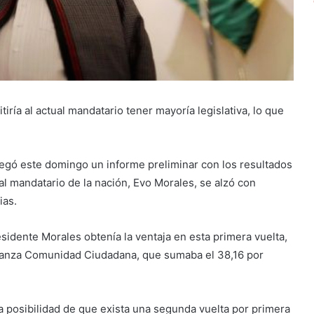
tiría al actual mandatario tener mayoría legislativa, lo que
regó este domingo un informe preliminar con los resultados
al mandatario de la nación, Evo Morales, se alzó con
ias.
esidente Morales obtenía la ventaja en esta primera vuelta,
lianza Comunidad Ciudadana, que sumaba el 38,16 por
la posibilidad de que exista una segunda vuelta por primera