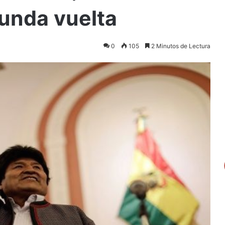
unda vuelta
0
105
2 Minutos de Lectura