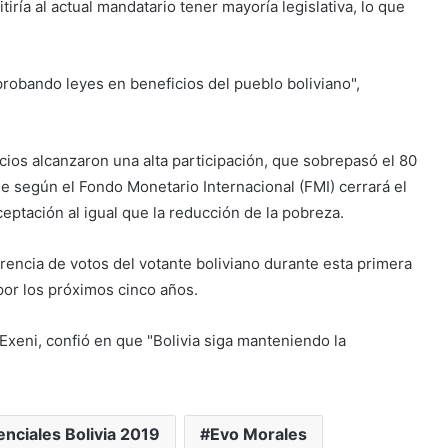
tiría al actual mandatario tener mayoría legislativa, lo que
probando leyes en beneficios del pueblo boliviano",
cios alcanzaron una alta participación, que sobrepasó el 80
ue según el Fondo Monetario Internacional (FMI) cerrará el
ceptación al igual que la reducción de la pobreza.
erencia de votos del votante boliviano durante esta primera
por los próximos cinco años.
 Exeni, confió en que "Bolivia siga manteniendo la
enciales Bolivia 2019
Evo Morales