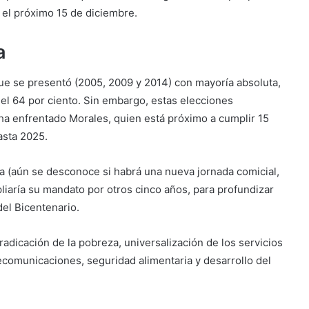
ra el próximo 15 de diciembre.
a
que se presentó (2005, 2009 y 2014) con mayoría absoluta,
el 64 por ciento. Sin embargo, estas elecciones
a enfrentado Morales, quien está próximo a cumplir 15
asta 2025.
a (aún se desconoce si habrá una nueva jornada comicial,
liaría su mandato por otros cinco años, para profundizar
el Bicentenario.
rradicación de la pobreza, universalización de los servicios
lecomunicaciones, seguridad alimentaria y desarrollo del