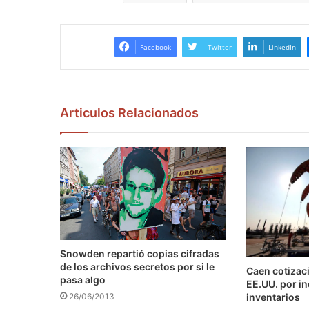
Facebook
Twitter
LinkedIn
Articulos Relacionados
Snowden repartió copias cifradas
de los archivos secretos por si le
Caen cotizaci
pasa algo
EE.UU. por i
inventarios
26/06/2013