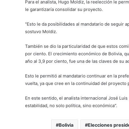
Para el analista, Hugo Moldiz, la reelección le permi
le garantizaría consolidar su proyecto.
"Esto le da posibilidades al mandatario de seguir a
sostuvo Moldiz.
También se dio la particularidad de que estos comi
por ciento. El crecimiento económico de Bolivia, q
año al 3,9 por ciento, fue una de las claves de su a
Esto le permitió al mandatario continuar en la pref
vuelta, ya que cree en la continuidad del proyecto 
En este sentido, el analista internacional José Luis
estabilidad, no solo política, sino económica".
Bolivia
Elecciones presid