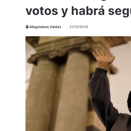
votos y habrá seg
Magdalena Valdez
21/10/2019