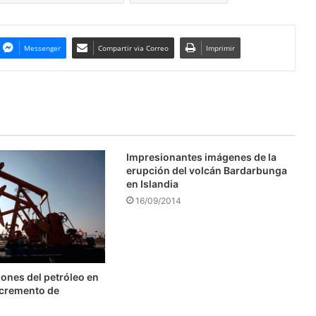
Messenger
Compartir via Correo
Imprimir
Impresionantes imágenes de la
erupción del volcán Bardarbunga
en Islandia
16/09/2014
ones del petróleo en
ncremento de