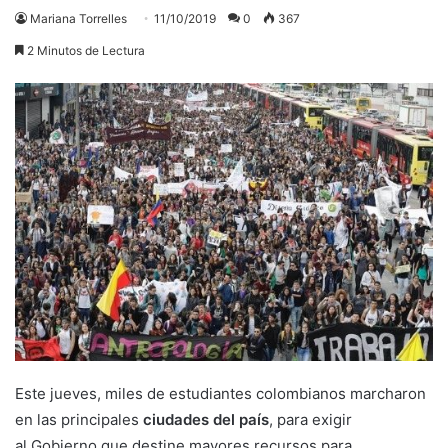
Mariana Torrelles
11/10/2019
0
367
2 Minutos de Lectura
Este jueves, miles de estudiantes colombianos marcharon
en las principales
ciudades del país
, para exigir
al Gobierno que destine mayores recursos para