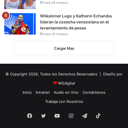
hace 28 minutos
Wilkeinner Lugo y Katherin Echandia
lideran la cosecha venezolana en el
levantamiento de pesas
hace 35 minutos
Cargar Mas
© Copyright 2026, Todos los Derechos Reservados | Diseño por
WGdigital
Inicio
Intranet
Audio en Vivo
Contáctenos
Trabaja con Nosotros
Facebook
Twitter
YouTube
Instagram
Telegram
TikTok