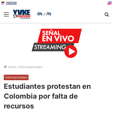
Menu
B
Inicio
/
Internacionales
Internacionales
Estudiantes protestan en
Colombia por falta de
recursos