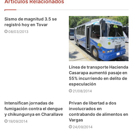
Articulos Relacionados
Sismo de magnitud 3.5 se
registró hoy en Tovar
08/03/2013
Línea de transporte Hacienda
Casarapa aumentó pasaje en
55% incurriendo en delito de
especulación
21/08/2014
Intensifican jornadas de
Privan de libertad a dos
fumigación contra el dengue
involucrados en
y chikungunya en Charallave
contrabando de alimentos en
Vargas
19/09/2014
24/09/2014