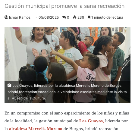
Gestión municipal promueve la sana recreación
Ismar Ramos
05/08/2025
0
239
1 minuto de lectura
Los Guayos, liderada por la alcaldesa Mervelis Moreno de Burgos,
brindó recreación vacacional a veinticinco escolares mediante la visita
al Museo de la Cultura.
En un compromiso con el sano esparcimiento de los niños y niñas
de la localidad, la gestión municipal de
Los Guayos,
liderada por
la
alcaldesa Mervelis Moreno
de Burgos, brindó recreación