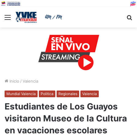
Menu
B
Inicio
/
Valencia
Mundial Valencia
Politica
Regionales
Valencia
Estudiantes de Los Guayos
visitaron Museo de la Cultura
en vacaciones escolares