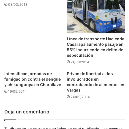
08/03/2013
Línea de transporte Hacienda
Casarapa aumentó pasaje en
55% incurriendo en delito de
especulación
21/08/2014
Intensifican jornadas de
Privan de libertad a dos
fumigación contra el dengue
involucrados en
y chikungunya en Charallave
contrabando de alimentos en
Vargas
19/09/2014
24/09/2014
Deja un comentario
Tu dirección de correo electrónico no será publicada.
Los campos