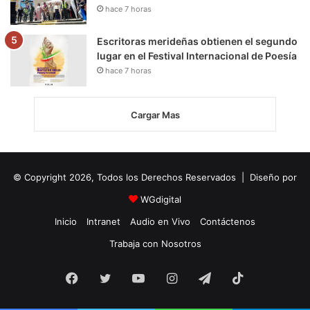
hace 7 horas
Escritoras merideñas obtienen el segundo
lugar en el Festival Internacional de Poesía
hace 7 horas
Cargar Mas
© Copyright 2026, Todos los Derechos Reservados | Diseño por
WGdigital
Inicio
Intranet
Audio en Vivo
Contáctenos
Trabaja con Nosotros
Facebook
Twitter
YouTube
Instagram
Telegram
TikTok