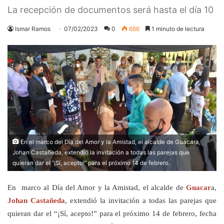
La recepción de documentos será hasta el día 10
Ismar Ramos
07/02/2023
0
666
1 minuto de lectura
En el marco del Día del Amor y la Amistad, el alcalde de Guacara,
Johan Castañeda, extendió la invitación a todas las parejas que
quieran dar el “¡Sí, acepto!” para el próximo 14 de febrero.
En marco al Día del Amor y la Amistad, el alcalde de
Guacar
a,
Johan Castañeda
, extendió la invitación a todas las parejas que
quieran dar el “¡Sí, acepto!” para el próximo 14 de febrero, fecha