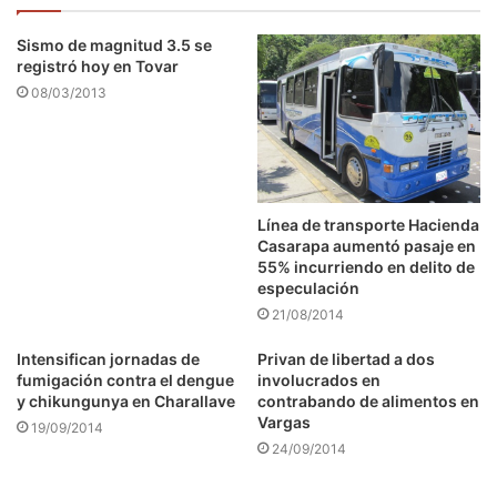
Sismo de magnitud 3.5 se
registró hoy en Tovar
08/03/2013
Línea de transporte Hacienda
Casarapa aumentó pasaje en
55% incurriendo en delito de
especulación
21/08/2014
Intensifican jornadas de
Privan de libertad a dos
fumigación contra el dengue
involucrados en
y chikungunya en Charallave
contrabando de alimentos en
Vargas
19/09/2014
24/09/2014