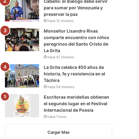
Cabello: el diálogo debe servir
para sumar por Venezuela y
preservar la paz
hace 12 minutos
Monseñor Lisandro Rivas
comparte encuentro con niños
peregrinos del Santo Cristo de
La Grita
hace 47 minutos
La Grita celebra 450 años de
historia, fe y resistencia en el
Táchira
hace 54 minutos
Escritoras merideñas obtienen
el segundo lugar en el Festival
Internacional de Poesía
hace 1 hora
Cargar Mas