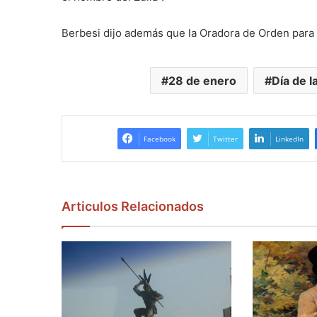
Berbesi dijo además que la Oradora de Orden para 
28 de enero
Día de l
Facebook
Twitter
LinkedIn
Articulos Relacionados