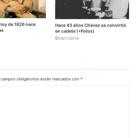
hoy de 1826 nace
Hace 43 años Chávez se convirtió
as
en cadete (+Fotos)
06/11/2014
 campos obligatorios están marcados con
*