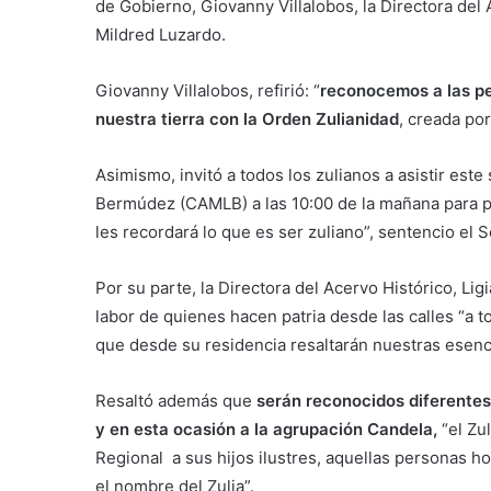
de Gobierno, Giovanny Villalobos, la Directora del A
Mildred Luzardo.
Giovanny Villalobos, refirió: “
reconocemos a las pe
nuestra tierra con la Orden Zulianidad
, creada po
Asimismo, invitó a todos los zulianos a asistir est
Bermúdez (CAMLB) a las 10:00 de la mañana para pa
les recordará lo que es ser zuliano”, sentencio el S
Por su parte, la Directora del Acervo Histórico, Li
labor de quienes hacen patria desde las calles “a 
que desde su residencia resaltarán nuestras esenci
Resaltó además que
serán reconocidos diferentes 
y en esta ocasión a la agrupación Candela,
“el Zu
Regional a sus hijos ilustres, aquellas personas 
el nombre del Zulia”.