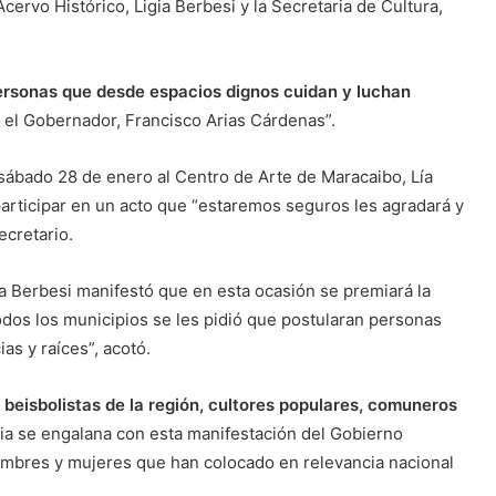
cervo Histórico, Ligia Berbesi y la Secretaria de Cultura,
rsonas que desde espacios dignos cuidan y luchan
r el Gobernador, Francisco Arias Cárdenas”.
e sábado 28 de enero al Centro de Arte de Maracaibo, Lía
rticipar en un acto que “estaremos seguros les agradará y
ecretario.
gia Berbesi manifestó que en esta ocasión se premiará la
todos los municipios se les pidió que postularan personas
as y raíces”, acotó.
beisbolistas de la región, cultores populares, comuneros
lia se engalana con esta manifestación del Gobierno
hombres y mujeres que han colocado en relevancia nacional