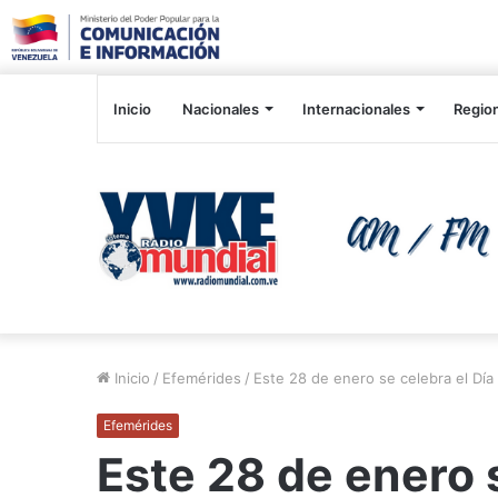
Inicio
Nacionales
Internacionales
Regio
Inicio
/
Efemérides
/
Este 28 de enero se celebra el Día 
Efemérides
Este 28 de enero s