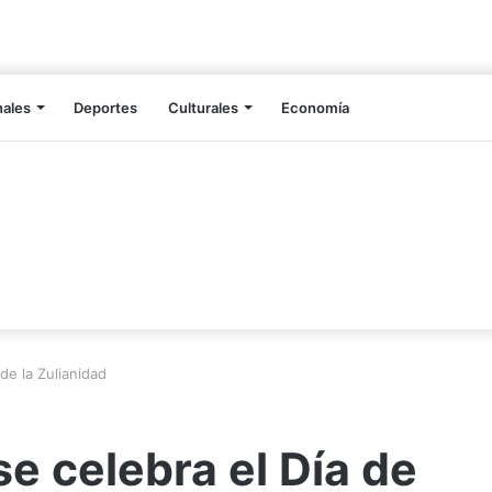
nales
Deportes
Culturales
Economía
de la Zulianidad
e celebra el Día de