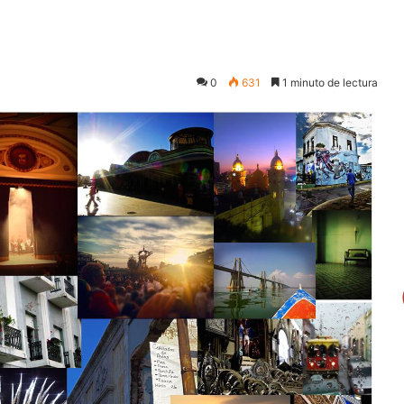
0
631
1 minuto de lectura