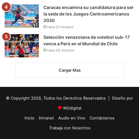
Caracas encamina su candidatura para ser
la sede de los Juegos Centroamericanos
2030
hace 21 minutos
Selección venezolana de voleibol sub-17
vence a Perú en el Mundial de Chile
hace 25 minutos
Cargar Mas
© Copyright 2026, Todos los Derechos Reservados | Diseño por
WGdigital
Inicio
Intranet
Audio en Vivo
Contáctenos
Trabaja con Nosotros