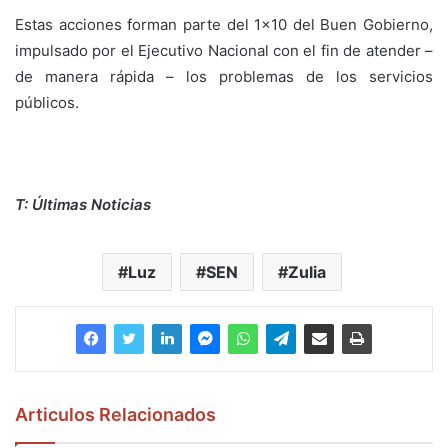
Estas acciones forman parte del 1×10 del Buen Gobierno,
impulsado por el Ejecutivo Nacional con el fin de atender –
de manera rápida – los problemas de los servicios
públicos.
T: Últimas Noticias
Luz
SEN
Zulia
Articulos Relacionados