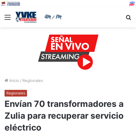
Menu
B
Inicio
/
Regionales
Regionales
Envían 70 transformadores a
Zulia para recuperar servicio
eléctrico