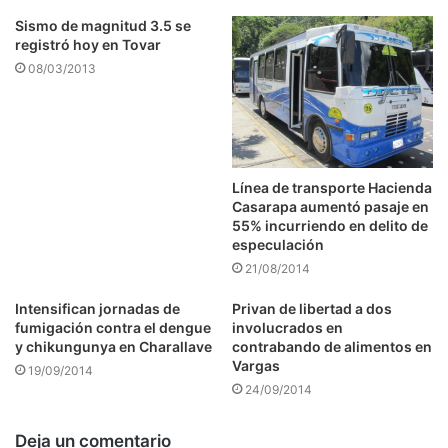
Sismo de magnitud 3.5 se
registró hoy en Tovar
08/03/2013
Línea de transporte Hacienda
Casarapa aumentó pasaje en
55% incurriendo en delito de
especulación
21/08/2014
Intensifican jornadas de
Privan de libertad a dos
fumigación contra el dengue
involucrados en
y chikungunya en Charallave
contrabando de alimentos en
Vargas
19/09/2014
24/09/2014
Deja un comentario