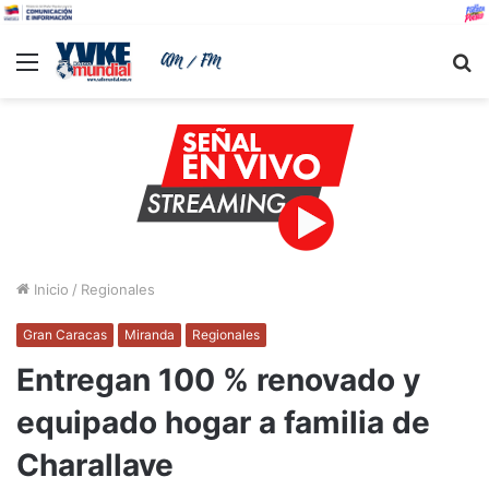
Menu
B
Inicio
/
Regionales
Gran Caracas
Miranda
Regionales
Entregan 100 % renovado y
equipado hogar a familia de
Charallave