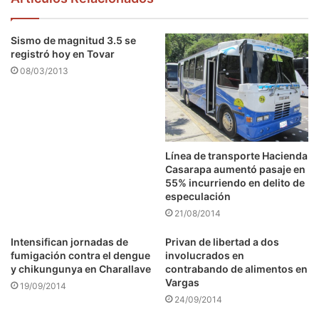
Sismo de magnitud 3.5 se
registró hoy en Tovar
08/03/2013
Línea de transporte Hacienda
Casarapa aumentó pasaje en
55% incurriendo en delito de
especulación
21/08/2014
Intensifican jornadas de
Privan de libertad a dos
fumigación contra el dengue
involucrados en
y chikungunya en Charallave
contrabando de alimentos en
Vargas
19/09/2014
24/09/2014