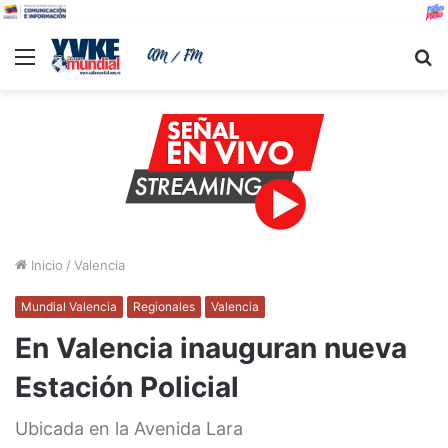
Menu
B
Inicio
/
Valencia
Mundial Valencia
Regionales
Valencia
En Valencia inauguran nueva
Estación Policial
Ubicada en la Avenida Lara