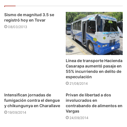
Sismo de magnitud 3.5 se
registró hoy en Tovar
08/03/2013
Línea de transporte Hacienda
Casarapa aumentó pasaje en
55% incurriendo en delito de
especulación
21/08/2014
Intensifican jornadas de
Privan de libertad a dos
fumigación contra el dengue
involucrados en
y chikungunya en Charallave
contrabando de alimentos en
Vargas
19/09/2014
24/09/2014