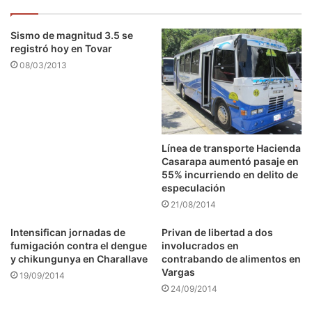
Sismo de magnitud 3.5 se
registró hoy en Tovar
08/03/2013
Línea de transporte Hacienda
Casarapa aumentó pasaje en
55% incurriendo en delito de
especulación
21/08/2014
Intensifican jornadas de
Privan de libertad a dos
fumigación contra el dengue
involucrados en
y chikungunya en Charallave
contrabando de alimentos en
Vargas
19/09/2014
24/09/2014