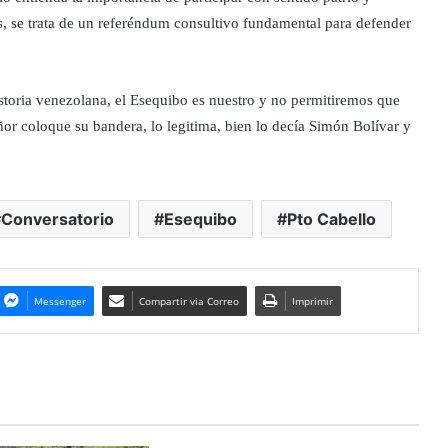
s, se trata de un referéndum consultivo fundamental para defender
istoria venezolana, el Esequibo es nuestro y no permitiremos que
or coloque su bandera, lo legitima, bien lo decía Simón Bolívar y
Conversatorio
Esequibo
Pto Cabello
Messenger
Compartir via Correo
Imprimir