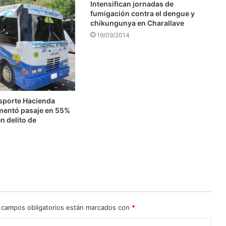
Intensifican jornadas de
fumigación contra el dengue y
chikungunya en Charallave
19/09/2014
nsporte Hacienda
mentó pasaje en 55%
n delito de
n
 campos obligatorios están marcados con
*