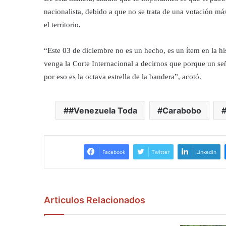
nacionalista, debido a que no se trata de una votación má
el territorio.
“Este 03 de diciembre no es un hecho, es un ítem en la h
venga la Corte Internacional a decirnos que porque un señ
por eso es la octava estrella de la bandera”, acotó.
#Venezuela Toda
Carabobo
Facebook
Twitter
LinkedIn
Articulos Relacionados