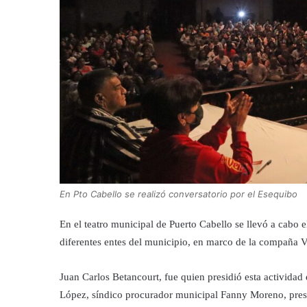
En Pto Cabello se realizó conversatorio por el Esequibo
En el teatro municipal de Puerto Cabello se llevó a cabo 
diferentes entes del municipio, en marco de la compaña 
Juan Carlos Betancourt, fue quien presidió esta activida
López, síndico procurador municipal Fanny Moreno, presi