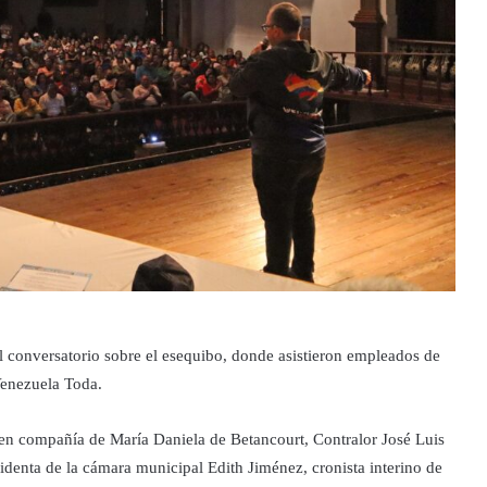
el conversatorio sobre el esequibo, donde asistieron empleados de
Venezuela Toda.
d en compañía de María Daniela de Betancourt, Contralor José Luis
denta de la cámara municipal Edith Jiménez, cronista interino de