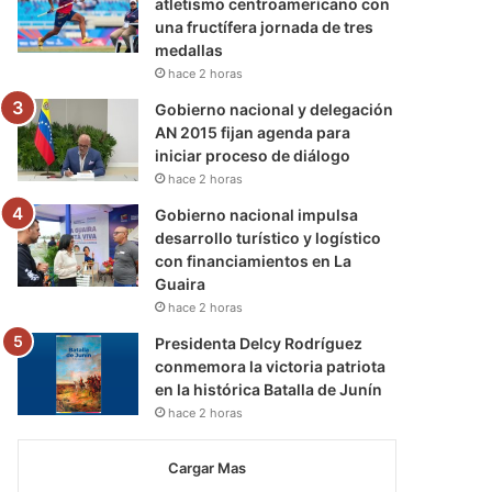
atletismo centroamericano con
una fructífera jornada de tres
medallas
hace 2 horas
Gobierno nacional y delegación
AN 2015 fijan agenda para
iniciar proceso de diálogo
hace 2 horas
Gobierno nacional impulsa
desarrollo turístico y logístico
con financiamientos en La
Guaira
hace 2 horas
Presidenta Delcy Rodríguez
conmemora la victoria patriota
en la histórica Batalla de Junín
hace 2 horas
Cargar Mas