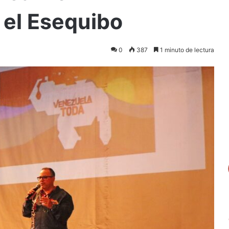
 el Esequibo
0
387
1 minuto de lectura