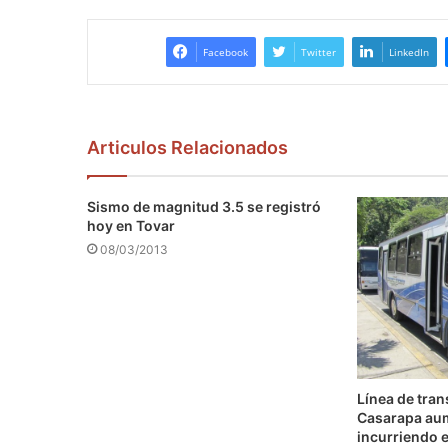
Facebook
Twitter
LinkedIn
Articulos Relacionados
Sismo de magnitud 3.5 se registró
hoy en Tovar
08/03/2013
Línea de tra
Casarapa au
incurriendo e