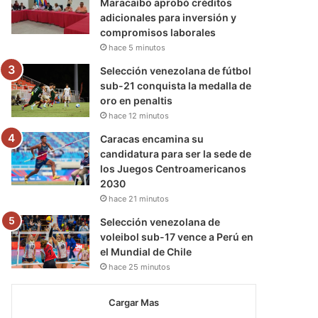
Maracaibo aprobó créditos
adicionales para inversión y
compromisos laborales
hace 5 minutos
Selección venezolana de fútbol
sub-21 conquista la medalla de
oro en penaltis
hace 12 minutos
Caracas encamina su
candidatura para ser la sede de
los Juegos Centroamericanos
2030
hace 21 minutos
Selección venezolana de
voleibol sub-17 vence a Perú en
el Mundial de Chile
hace 25 minutos
Cargar Mas