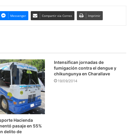
Messenger
Compartir via Correo
Imprimir
Intensifican jornadas de
fumigación contra el dengue y
chikungunya en Charallave
19/09/2014
nsporte Hacienda
mentó pasaje en 55%
n delito de