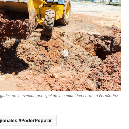
gadas en la avenida principal de la comunidad Lorenzo Fernández
gionales #PoderPopular