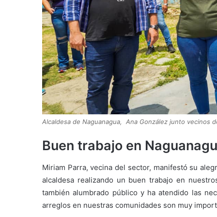
Alcaldesa de Naguanagua, Ana González junto vecinos de
Buen trabajo en Naguanag
Miriam Parra, vecina del sector, manifestó su aleg
alcaldesa realizando un buen trabajo en nuestros
también alumbrado público y ha atendido las nec
arreglos en nuestras comunidades son muy import