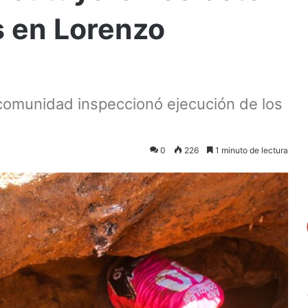
s en Lorenzo
 comunidad inspeccionó ejecución de los
0
226
1 minuto de lectura