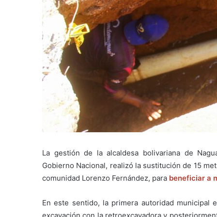
La gestión de la alcaldesa bolivariana de Nagu
Gobierno Nacional, realizó la sustitución de 15 met
comunidad Lorenzo Fernández, para
beneficiar a 
En este sentido, la primera autoridad municipal 
excavación con la retroexcavadora y posteriorment