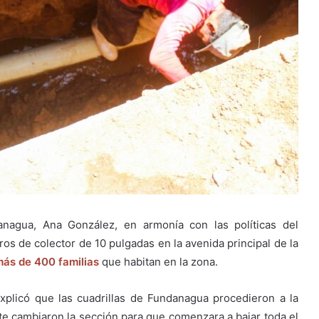
anagua, Ana González, en armonía con las políticas del
ros de colector de 10 pulgadas en la avenida principal de la
más de 400 familias
que habitan en la zona.
explicó que las cuadrillas de Fundanagua procedieron a la
e cambiaron la sección para que comenzara a bajar toda el