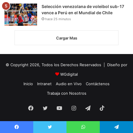
Selección venezolana de voleibol sub-17
vence a Perú en el Mundial de Chile
hace 25 minutos
Cargar Mas
© Copyright 2026, Todos los Derechos Reservados | Diseño por
WGdigital
Inicio
Intranet
Audio en Vivo
Contáctenos
Trabaja con Nosotros
Facebook
Twitter
YouTube
Instagram
Telegram
TikTok