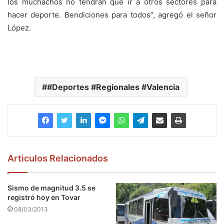
los muchachos no tendrán que ir a otros sectores para
hacer deporte. Bendiciones para todos”, agregó el señor
López.
#Deportes #Regionales #Valencia
Articulos Relacionados
Sismo de magnitud 3.5 se
registró hoy en Tovar
08/03/2013