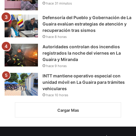
hace 31 minutos
Defensoría del Pueblo y Gobernación de La
Guaira evalúan estrategias de atención y
recuperación tras sismos
hace 8 horas
Autoridades controlan dos incendios
registrados la noche del viernes en La
Guaira y Miranda
hace 9 horas
INTT mantiene operativo especial con
unidad móvil en La Guaira para trámites
vehiculares
hace 10 horas
Cargar Mas