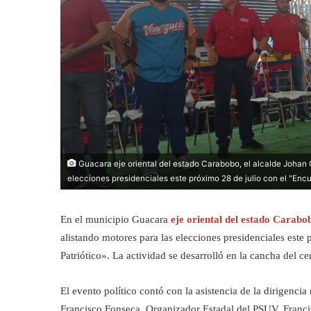
Guacara eje oriental del estado Carabobo, el alcalde Johan C
elecciones presidenciales este próximo 28 de julio con el "Encu
En el municipio Guacara
eje oriental del estado Carabo
alistando motores para las elecciones presidenciales este
Patriótico». La actividad se desarrolló en la cancha del c
El evento político contó con la asistencia de la dirigenci
Francisco Fonseca, Organizador Estadal del PSUV, Francisc