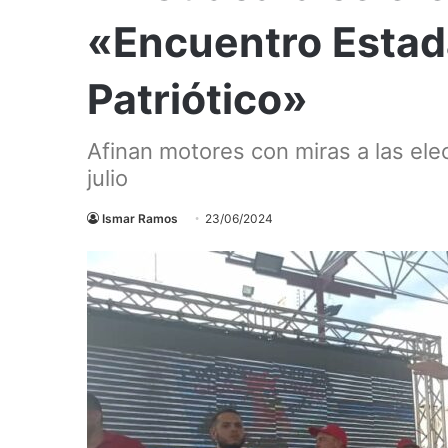
«Encuentro Estada
Patriótico»
Afinan motores con miras a las ele
julio
Ismar Ramos
23/06/2024