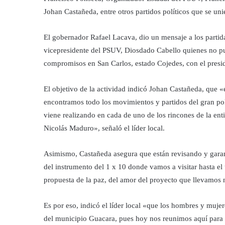
Johan Castañeda, entre otros partidos políticos que se unie
El gobernador Rafael Lacava, dio un mensaje a los partidar
vicepresidente del PSUV, Diosdado Cabello quienes no pudi
compromisos en San Carlos, estado Cojedes, con el presid
El objetivo de la actividad indicó Johan Castañeda, que «
encontramos todo los movimientos y partidos del gran pol
viene realizando en cada de uno de los rincones de la ent
Nicolás Maduro», señaló el líder local.
Asimismo, Castañeda asegura que están revisando y garan
del instrumento del 1 x 10 donde vamos a visitar hasta el 
propuesta de la paz, del amor del proyecto que llevamos 
Es por eso, indicó el líder local «que los hombres y muje
del municipio Guacara, pues hoy nos reunimos aquí par