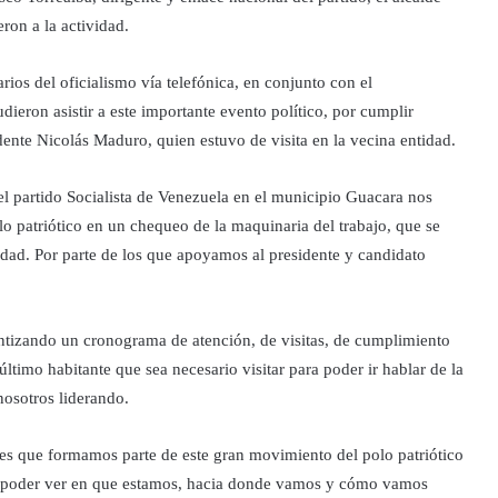
ron a la actividad.
ios del oficialismo vía telefónica, en conjunto con el
eron asistir a este importante evento político, por cumplir
ente Nicolás Maduro, quien estuvo de visita en la vecina entidad.
el partido Socialista de Venezuela en el municipio Guacara nos
o patriótico en un chequeo de la maquinaria del trabajo, que se
idad. Por parte de los que apoyamos al presidente y candidato
tizando un cronograma de atención, de visitas, de cumplimiento
último habitante que sea necesario visitar para poder ir hablar de la
nosotros liderando.
res que formamos parte de este gran movimiento del polo patriótico
a poder ver en que estamos, hacia donde vamos y cómo vamos