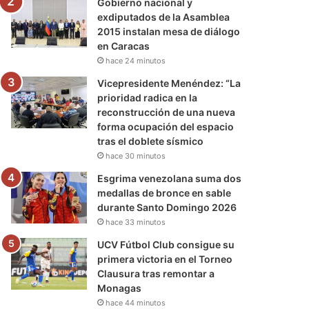
Gobierno nacional y
exdiputados de la Asamblea
2015 instalan mesa de diálogo
en Caracas
hace 24 minutos
Vicepresidente Menéndez: “La
prioridad radica en la
reconstrucción de una nueva
forma ocupación del espacio
tras el doblete sísmico
hace 30 minutos
Esgrima venezolana suma dos
medallas de bronce en sable
durante Santo Domingo 2026
hace 33 minutos
UCV Fútbol Club consigue su
primera victoria en el Torneo
Clausura tras remontar a
Monagas
hace 44 minutos