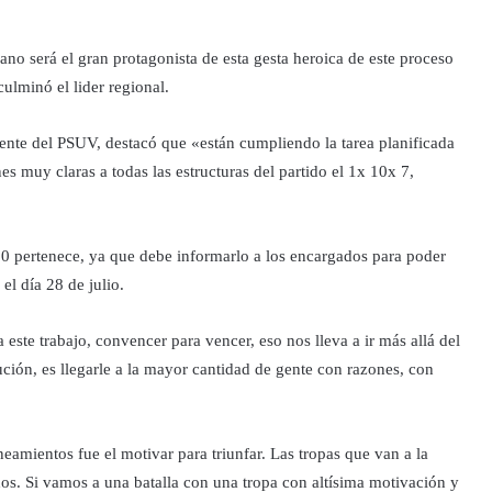
no será el gran protagonista de esta gesta heroica de este proceso
lminó el lider regional.
nte del PSUV, destacó que «están cumpliendo la tarea planificada
 muy claras a todas las estructuras del partido el 1x 10x 7,
10 pertenece, ya que debe informarlo a los encargados para poder
el día 28 de julio.
 este trabajo, convencer para vencer, eso nos lleva a ir más allá del
ción, es llegarle a la mayor cantidad de gente con razones, con
eamientos fue el motivar para triunfar. Las tropas que van a la
dos. Si vamos a una batalla con una tropa con altísima motivación y