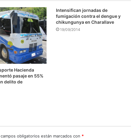
Intensifican jornadas de
fumigación contra el dengue y
chikungunya en Charallave
19/09/2014
nsporte Hacienda
mentó pasaje en 55%
n delito de
n
 campos obligatorios están marcados con
*