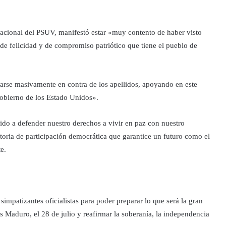
 nacional del PSUV, manifestó estar «muy contento de haber visto
de felicidad y de compromiso patriótico que tiene el pueblo de
arse masivamente en contra de los apellidos, apoyando en este
gobierno de los Estado Unidos».
ido a defender nuestro derechos a vivir en paz con nuestro
storia de participación democrática que garantice un futuro como el
e.
simpatizantes oficialistas para poder preparar lo que será la gran
 Maduro, el 28 de julio y reafirmar la soberanía, la independencia