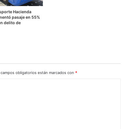
nsporte Hacienda
mentó pasaje en 55%
n delito de
n
 campos obligatorios están marcados con
*