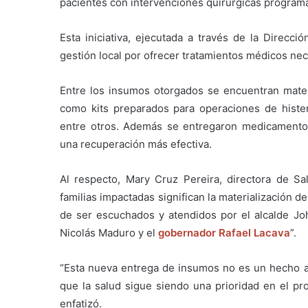
pacientes con intervenciones quirúrgicas program
Esta iniciativa, ejecutada a través de la Direcció
gestión local por ofrecer tratamientos médicos nec
Entre los insumos otorgados se encuentran materi
como kits preparados para operaciones de histere
entre otros. Además se entregaron medicamentos
una recuperación más efectiva.
Al respecto, Mary Cruz Pereira, directora de Sa
familias impactadas significan la materialización 
de ser escuchados y atendidos por el alcalde Jo
Nicolás Maduro y el
gobernador Rafael Lacava
”.
“Esta nueva entrega de insumos no es un hecho ai
que la salud sigue siendo una prioridad en el pro
enfatizó.