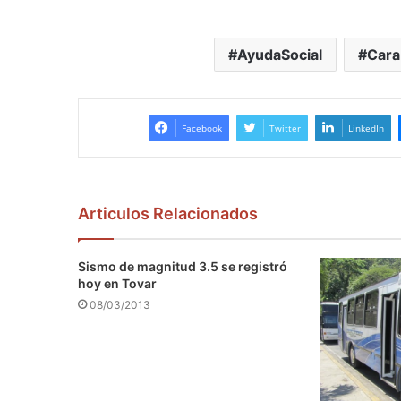
AyudaSocial
Cara
Facebook
Twitter
LinkedIn
Articulos Relacionados
Sismo de magnitud 3.5 se registró
hoy en Tovar
08/03/2013