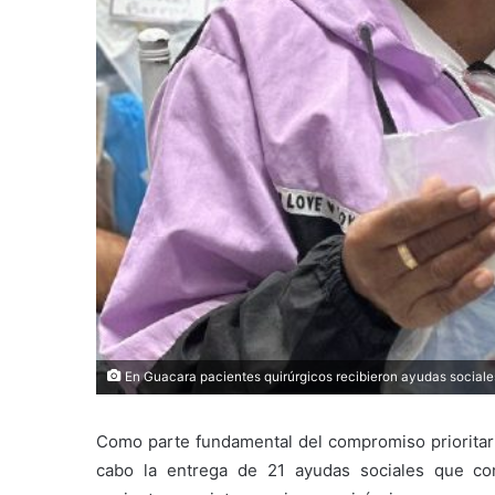
En Guacara pacientes quirúrgicos recibieron ayudas sociale
Como parte fundamental del compromiso prioritari
cabo la entrega de 21 ayudas sociales que co