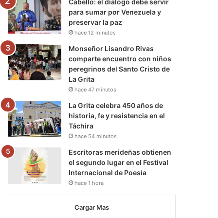
Cabello: el diálogo debe servir
para sumar por Venezuela y
preservar la paz
hace 12 minutos
Monseñor Lisandro Rivas
comparte encuentro con niños
peregrinos del Santo Cristo de
La Grita
hace 47 minutos
La Grita celebra 450 años de
historia, fe y resistencia en el
Táchira
hace 54 minutos
Escritoras merideñas obtienen
el segundo lugar en el Festival
Internacional de Poesía
hace 1 hora
Cargar Mas