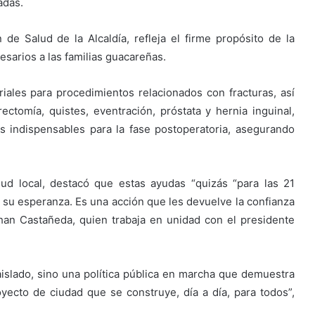
adas.
n de Salud de la Alcaldía, refleja el firme propósito de la
esarios a las familias guacareñas.
ales para procedimientos relacionados con fracturas, así
ctomía, quistes, eventración, próstata y hernia inguinal,
 indispensables para la fase postoperatoria, asegurando
lud local, destacó que estas ayudas “quizás “para las 21
de su esperanza. Es una acción que les devuelve la confianza
han Castañeda, quien trabaja en unidad con el presidente
slado, sino una política pública en marcha que demuestra
yecto de ciudad que se construye, día a día, para todos”,