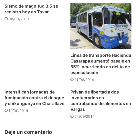
Sismo de magnitud 3.5 se
registró hoy en Tovar
08/03/2013
Línea de transporte Hacienda
Casarapa aumentó pasaje en
55% incurriendo en delito de
especulación
21/08/2014
Intensifican jornadas de
Privan de libertad a dos
fumigación contra el dengue
involucrados en
y chikungunya en Charallave
contrabando de alimentos en
Vargas
19/09/2014
24/09/2014
Deja un comentario