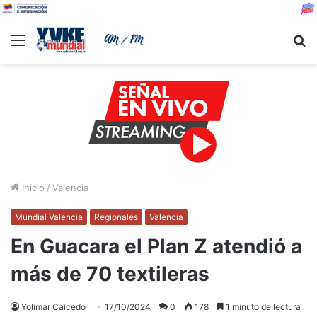
Menu
B
Inicio
/
Valencia
Mundial Valencia
Regionales
Valencia
En Guacara el Plan Z atendió a
más de 70 textileras
Yolimar Caicedo
17/10/2024
0
178
1 minuto de lectura