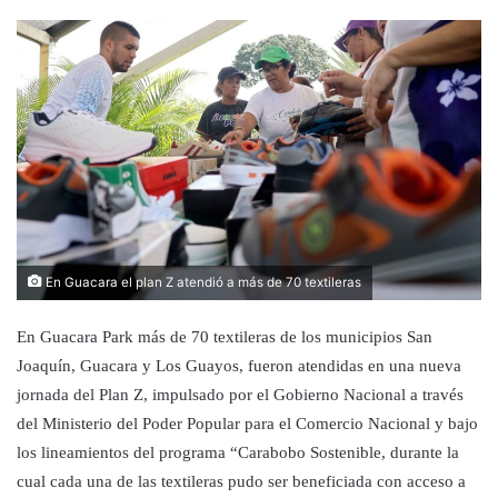
En Guacara el plan Z atendió a más de 70 textileras
En Guacara Park más de 70 textileras de los municipios San
Joaquín, Guacara y Los Guayos, fueron atendidas en una nueva
jornada del Plan Z, impulsado por el Gobierno Nacional a través
del Ministerio del Poder Popular para el Comercio Nacional y bajo
los lineamientos del programa “Carabobo Sostenible, durante la
cual cada una de las textileras pudo ser beneficiada con acceso a