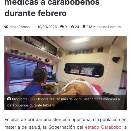
médicas a carabobeños
durante febrero
Ismar Ramos
19/03/2026
0
24
2 Minutos de Lectura
Programa 0800-Bigote realizó más de 27 mil atenciones médicas a
carabobeños durante febrero
En aras de brindar una atención oportuna a la población en
materia de salud, la Gobernación del
estado Carabobo
, a