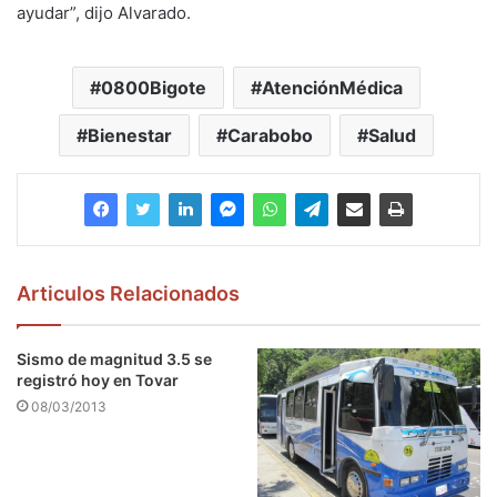
ayudar”, dijo Alvarado.
0800Bigote
AtenciónMédica
Bienestar
Carabobo
Salud
Articulos Relacionados
Sismo de magnitud 3.5 se
registró hoy en Tovar
08/03/2013