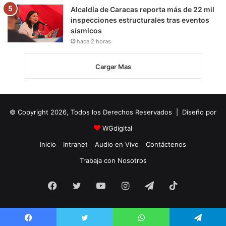
Alcaldía de Caracas reporta más de 22 mil
inspecciones estructurales tras eventos
sísmicos
hace 2 horas
Cargar Mas
© Copyright 2026, Todos los Derechos Reservados | Diseño por
WGdigital
Inicio
Intranet
Audio en Vivo
Contáctenos
Trabaja con Nosotros
Facebook
Twitter
YouTube
Instagram
Telegram
TikTok