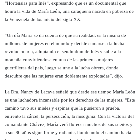
“Hortensias para Inés”, expresando que es un documental que
honra la vida de María León, una caraqueña nacida en pobreza de
la Venezuela de los inicio del siglo XX.
“Un día María se da cuenta de que su realidad, es la misma de
millones de mujeres en el mundo y decide sumarse a la lucha
revolucionaria, adoptando el seudónimo de Inés y sube a la
montaña convirtiéndose en una de las primeras mujeres
guerrilleras del país, luego se une a la lucha obrera, donde
descubre que las mujeres eran doblemente explotadas”, dijo.
La Dra. Nancy de Lacava señaló que desde ese tiempo María León
es una luchadora incansable por los derechos de las mujeres. “Este
camino tuvo sus mieles y espinas que la pusieron a prueba,
enfrentó la cárcel, la persecución, la misoginia. Con la victoria del
comandante Chávez, María verá florecer muchos de sus sueños y
a sus 80 años sigue firme y radiante, iluminando el camino hacia