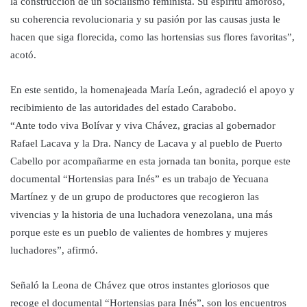
la construcción de un socialismo feminista. Su espíritu amoroso,
su coherencia revolucionaria y su pasión por las causas justa le
hacen que siga florecida, como las hortensias sus flores favoritas”,
acotó.
En este sentido, la homenajeada María León, agradeció el apoyo y
recibimiento de las autoridades del estado Carabobo.
“Ante todo viva Bolívar y viva Chávez, gracias al gobernador
Rafael Lacava y la Dra. Nancy de Lacava y al pueblo de Puerto
Cabello por acompañarme en esta jornada tan bonita, porque este
documental “Hortensias para Inés” es un trabajo de Yecuana
Martínez y de un grupo de productores que recogieron las
vivencias y la historia de una luchadora venezolana, una más
porque este es un pueblo de valientes de hombres y mujeres
luchadores”, afirmó.
Señaló la Leona de Chávez que otros instantes gloriosos que
recoge el documental “Hortensias para Inés”, son los encuentros