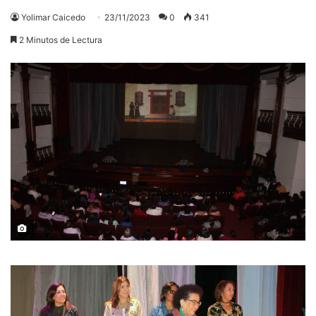
Yolimar Caicedo
23/11/2023
0
341
2 Minutos de Lectura