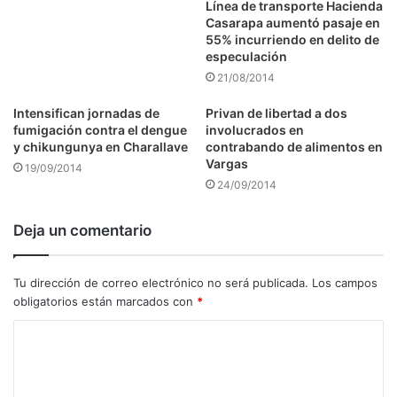
Línea de transporte Hacienda
Casarapa aumentó pasaje en
55% incurriendo en delito de
especulación
21/08/2014
Intensifican jornadas de
Privan de libertad a dos
fumigación contra el dengue
involucrados en
y chikungunya en Charallave
contrabando de alimentos en
Vargas
19/09/2014
24/09/2014
Deja un comentario
Tu dirección de correo electrónico no será publicada.
Los campos
obligatorios están marcados con
*
C
o
m