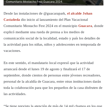
Comunitario Mostacho Fest Guacara 2024.
Desde las instalaciones de @guacarapark,
el alcalde Johan
Castañeda
dio inicio al lanzamiento del Plan Vacacional
Comunitario Mostacho Fest 2024 en el municipio
Guacara
, donde
explicó mediante una rueda de prensa a los medios de
comunicación social de la localidad, estado y país los detalles de
la actividad para los niñas, niños y adolescentes en temporada de
vacaciones.
En este sentido, el mandatario local expresó que la actividad
arrancará desde el lunes 19 de agosto y finalizará el 17 de
septiembre, donde cientos de personas entre jóvenes recreadores,
personal de la alcaldía de Guacara, entre otras instituciones darán
toda la colaboración para que los pequeños de la casa disfruten de
las actividades.
“Se tiene previsto la atención de más de 14 mil chamos en los que