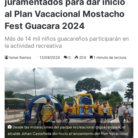
juramentados para dar inicio
al Plan Vacacional Mostacho
Fest Guacara 2024
Más de 14 mil niños guacareños participarán en
la actividad recreativa
Ismar Ramos
13/08/2024
0
204
1 minuto de lectura
Desde las instalaciones del parque recreacional @guacarapark, el
alcalde Johan Castañeda dio inicio al lanzamiento del Plan Vacacional