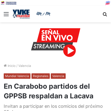
Menu
B
Inicio
/
Valencia
Mundial Valencia
Regionales
Valencia
En Carabobo partidos del
GPPSB respaldan a Lacava
Invitan a participar en los comicios del próximo