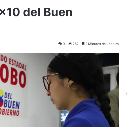
1×10 del Buen
0
262
2 Minutos de Lectura