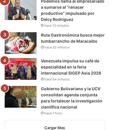
Podemos llama al empresariado
a sumarse al “renacer
productivo” impulsado por
Delcy Rodríguez
hace 13 minutos
Ruta Gastronómica busca mejor
tumbarrancho de Maracaibo
hace 32 minutos
Venezuela impulsa su café de
especialidad en la feria
internacional SIGEP Asia 2026
hace 54 minutos
Gobierno Bolivariano y la UCV
consolidan agenda conjunta
para fortalecer la investigación
científica nacional
hace 1 hora
Cargar Mas