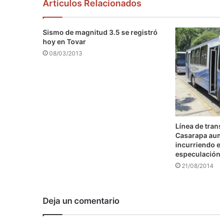
Articulos Relacionados
Sismo de magnitud 3.5 se registró
hoy en Tovar
08/03/2013
Línea de tra
Casarapa au
incurriendo e
especulació
21/08/2014
Deja un comentario