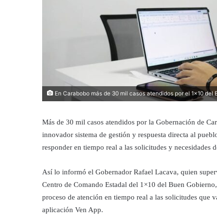
En Carabobo más de 30 mil casos atendidos por el 1x10 del
Más de 30 mil casos atendidos por la Gobernación de Cara
innovador sistema de gestión y respuesta directa al puebl
responder en tiempo real a las solicitudes y necesidades d
Así lo informó el Gobernador Rafael Lacava, quien supervi
Centro de Comando Estadal del 1×10 del Buen Gobierno, 
proceso de atención en tiempo real a las solicitudes que v
aplicación Ven App.