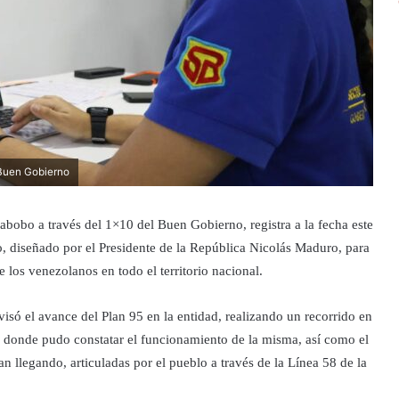
 Buen Gobierno
bobo a través del 1×10 del Buen Gobierno, registra a la fecha este
o, diseñado por el Presidente de la República Nicolás Maduro, para
e los venezolanos en todo el territorio nacional.
só el avance del Plan 95 en la entidad, realizando un recorrido en
donde pudo constatar el funcionamiento de la misma, así como el
an llegando, articuladas por el pueblo a través de la Línea 58 de la