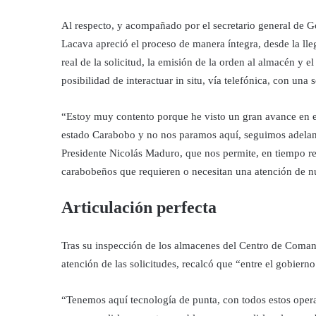
Al respecto, y acompañado por el secretario general de G
Lacava apreció el proceso de manera íntegra, desde la lle
real de la solicitud, la emisión de la orden al almacén y e
posibilidad de interactuar in situ, vía telefónica, con una s
“Estoy muy contento porque he visto un gran avance en e
estado Carabobo y no nos paramos aquí, seguimos adelant
Presidente Nicolás Maduro, que nos permite, en tiempo rea
carabobeños que requieren o necesitan una atención de n
Articulación perfecta
Tras su inspección de los almacenes del Centro de Coma
atención de las solicitudes, recalcó que “entre el gobier
“Tenemos aquí tecnología de punta, con todos estos opera