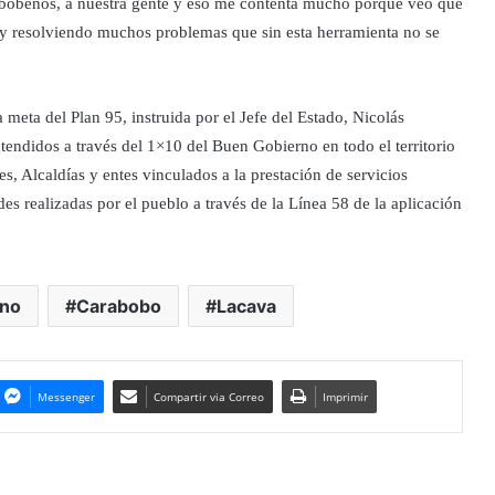
rabobeños, a nuestra gente y eso me contenta mucho porque veo que
y resolviendo muchos problemas que sin esta herramienta no se
eta del Plan 95, instruida por el Jefe del Estado, Nicolás
tendidos a través del 1×10 del Buen Gobierno en todo el territorio
s, Alcaldías y entes vinculados a la prestación de servicios
des realizadas por el pueblo a través de la Línea 58 de la aplicación
rno
Carabobo
Lacava
Messenger
Compartir via Correo
Imprimir