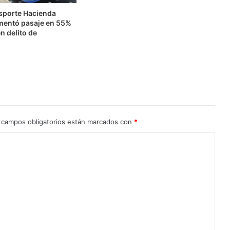
nsporte Hacienda
mentó pasaje en 55%
n delito de
n
 campos obligatorios están marcados con
*