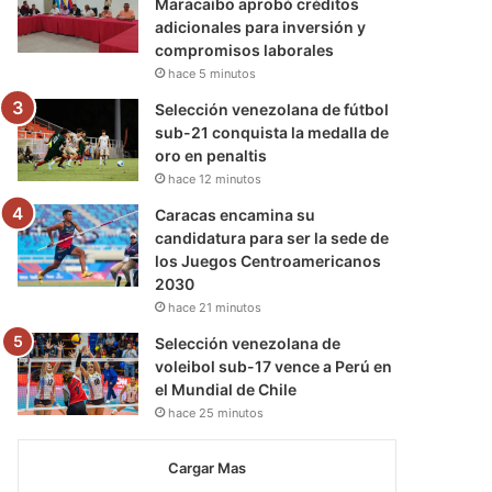
Maracaibo aprobó créditos
adicionales para inversión y
compromisos laborales
hace 5 minutos
Selección venezolana de fútbol
sub-21 conquista la medalla de
oro en penaltis
hace 12 minutos
Caracas encamina su
candidatura para ser la sede de
los Juegos Centroamericanos
2030
hace 21 minutos
Selección venezolana de
voleibol sub-17 vence a Perú en
el Mundial de Chile
hace 25 minutos
Cargar Mas