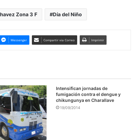
havez Zona 3 F
Día del Niño
Messenger
Compartir via Correo
Imprimir
Intensifican jornadas de
fumigación contra el dengue y
chikungunya en Charallave
19/09/2014