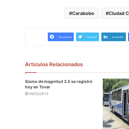
Carabobo
Ciudad C
Facebook
Twitter
LinkedIn
Articulos Relacionados
Sismo de magnitud 3.5 se registró
hoy en Tovar
08/03/2013