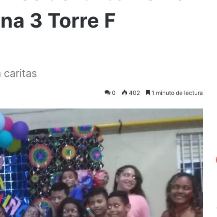
na 3 Torre F
 caritas
0
402
1 minuto de lectura