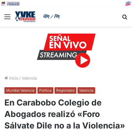
Menu
B
Inicio
/
Valencia
Mundial Valencia
Politica
Regionales
Valencia
En Carabobo Colegio de
Abogados realizó «Foro
Sálvate Dile no a la Violencia»