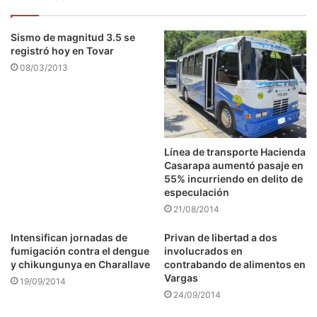
Sismo de magnitud 3.5 se
registró hoy en Tovar
08/03/2013
Línea de transporte Hacienda
Casarapa aumentó pasaje en
55% incurriendo en delito de
especulación
21/08/2014
Intensifican jornadas de
Privan de libertad a dos
fumigación contra el dengue
involucrados en
y chikungunya en Charallave
contrabando de alimentos en
Vargas
19/09/2014
24/09/2014