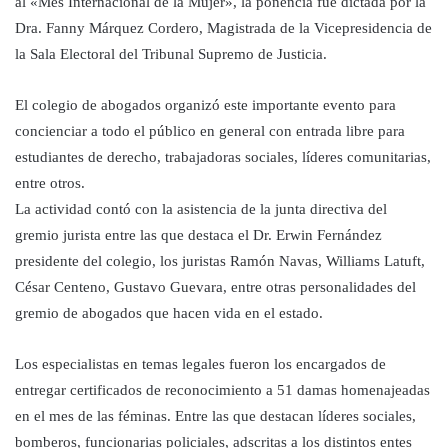
al «Mes Internacional de la Mujer», la ponencia fue dictada por la
Dra. Fanny Márquez Cordero, Magistrada de la Vicepresidencia de
la Sala Electoral del Tribunal Supremo de Justicia.
El colegio de abogados organizó este importante evento para
concienciar a todo el público en general con entrada libre para
estudiantes de derecho, trabajadoras sociales, líderes comunitarias,
entre otros.
La actividad contó con la asistencia de la junta directiva del
gremio jurista entre las que destaca el Dr. Erwin Fernández
presidente del colegio, los juristas Ramón Navas, Williams Latuft,
César Centeno, Gustavo Guevara, entre otras personalidades del
gremio de abogados que hacen vida en el estado.
Los especialistas en temas legales fueron los encargados de
entregar certificados de reconocimiento a 51 damas homenajeadas
en el mes de las féminas. Entre las que destacan líderes sociales,
bomberos, funcionarias policiales, adscritas a los distintos entes