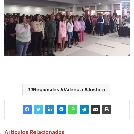
#Regionales #Valencia #Justicia
Articulos Relacionados