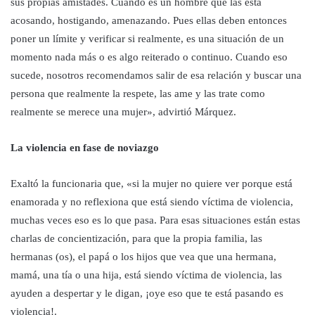
sus propias amistades. Cuando es un hombre que las está
acosando, hostigando, amenazando. Pues ellas deben entonces
poner un límite y verificar si realmente, es una situación de un
momento nada más o es algo reiterado o continuo. Cuando eso
sucede, nosotros recomendamos salir de esa relación y buscar una
persona que realmente la respete, las ame y las trate como
realmente se merece una mujer», advirtió Márquez.
La violencia en fase de noviazgo
Exaltó la funcionaria que, «si la mujer no quiere ver porque está
enamorada y no reflexiona que está siendo víctima de violencia,
muchas veces eso es lo que pasa. Para esas situaciones están estas
charlas de concientización, para que la propia familia, las
hermanas (os), el papá o los hijos que vea que una hermana,
mamá, una tía o una hija, está siendo víctima de violencia, las
ayuden a despertar y le digan, ¡oye eso que te está pasando es
violencia!.