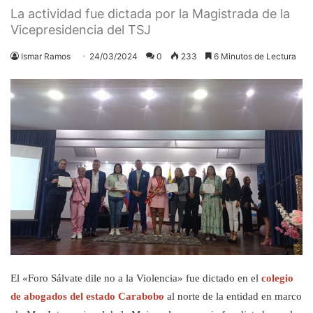
La actividad fue dictada por la Magistrada de la
Vicepresidencia del TSJ
Ismar Ramos
24/03/2024
0
233
6 Minutos de Lectura
El «Foro Sálvate dile no a la Violencia» fue dictado en el
colegio
de abogados del estado Carabobo
al norte de la entidad en marco