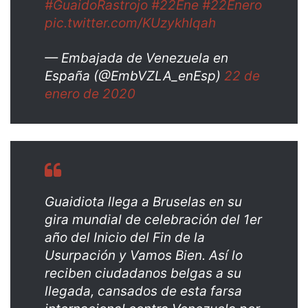
#GuaidoRastrojo
#22Ene
#22Enero
pic.twitter.com/KUzykhIqah
— Embajada de Venezuela en
España (@EmbVZLA_enEsp)
22 de
enero de 2020
Guaidiota llega a Bruselas en su
gira mundial de celebración del 1er
año del Inicio del Fin de la
Usurpación y Vamos Bien. Así lo
reciben ciudadanos belgas a su
llegada, cansados de esta farsa