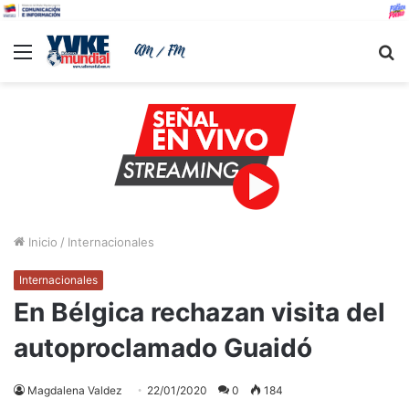
Menu
B
Inicio
/
Internacionales
Internacionales
En Bélgica rechazan visita del
autoproclamado Guaidó
Magdalena Valdez
22/01/2020
0
184