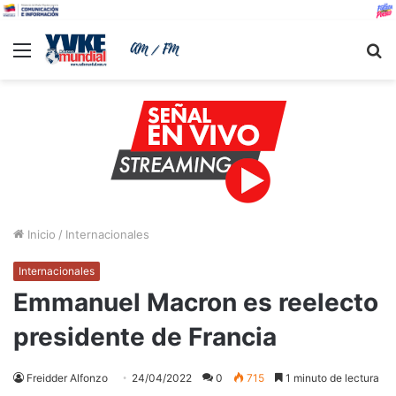
Menu
B
Inicio
/
Internacionales
Internacionales
Emmanuel Macron es reelecto
presidente de Francia
Freidder Alfonzo
24/04/2022
0
715
1 minuto de lectura