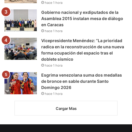
hace 1 hora
Gobierno nacional y exdiputados de la
Asamblea 2015 instalan mesa de diálogo
en Caracas
hace 1 hora
Vicepresidente Menéndez: “La prioridad
radica en la reconstrucción de una nueva
forma ocupación del espacio tras el
doblete sísmico
hace 1 hora
Esgrima venezolana suma dos medallas
de bronce en sable durante Santo
Domingo 2026
hace 1 hora
Cargar Mas