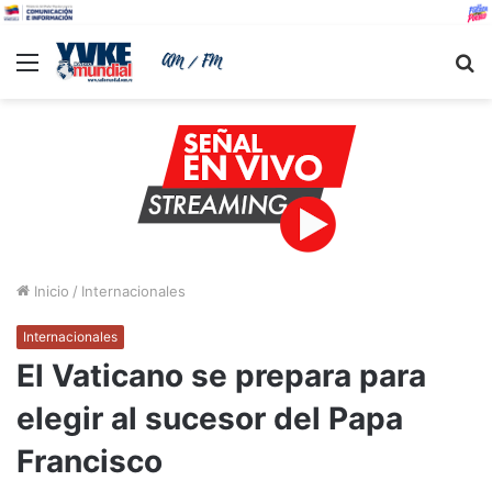
Menu
B
Inicio
/
Internacionales
Internacionales
El Vaticano se prepara para
elegir al sucesor del Papa
Francisco