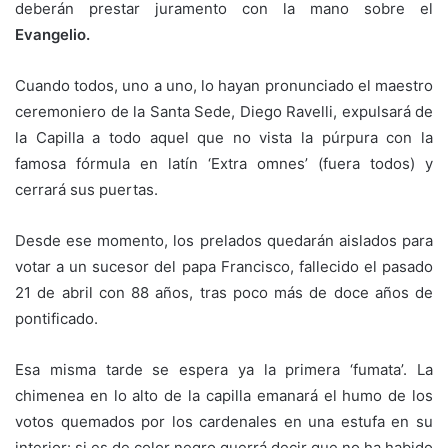
deberán prestar juramento con la mano sobre el
Evangelio.
Cuando todos, uno a uno, lo hayan pronunciado el maestro
ceremoniero de la Santa Sede, Diego Ravelli, expulsará de
la Capilla a todo aquel que no vista la púrpura con la
famosa fórmula en latín ‘Extra omnes’ (fuera todos) y
cerrará sus puertas.
Desde ese momento, los prelados quedarán aislados para
votar a un sucesor del papa Francisco, fallecido el pasado
21 de abril con 88 años, tras poco más de doce años de
pontificado.
Esa misma tarde se espera ya la primera ‘fumata’. La
chimenea en lo alto de la capilla emanará el humo de los
votos quemados por los cardenales en una estufa en su
interior: si es de color negro querrá decir que no ha habido