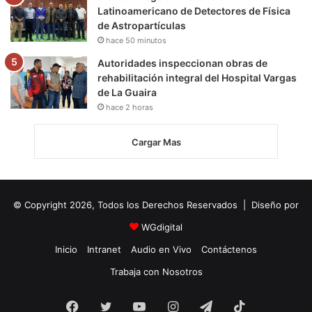
Latinoamericano de Detectores de Física
de Astropartículas
hace 50 minutos
Autoridades inspeccionan obras de
rehabilitación integral del Hospital Vargas
de La Guaira
hace 2 horas
Cargar Mas
© Copyright 2026, Todos los Derechos Reservados | Diseño por
WGdigital
Inicio
Intranet
Audio en Vivo
Contáctenos
Trabaja con Nosotros
Facebook
Twitter
YouTube
Instagram
Telegram
TikTok