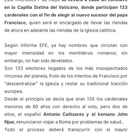
en la Capilla Sixtina del Vaticano, donde participan 133
cardenales con el fin de elegir al nuevo sucesor del papa
Francisco,
quien será el encargado de llevar las riendas
de ahora en adelante las riendas de la iglesia católica.
Según informa EFE, ya hay nombres que circulan con
mayor intensidad en los mentideros romanos; sin
embargo, no han sido develados.
Son 133 electores llegados de los más insospechados
rincones del planeta, fruto de los intentos de Francisco por
“descentralizar” la Iglesia y restar su tradicional tracción
europea.
Desde el principio se decía que eran 135 los cardenales
menores de 80 años con derecho al voto, pero dos de
ellos, el español
Antonio Cañizares y el keniano John
Njue, r
enunciaron viajar a Roma por problemas de salud..
Todo el proceso deberá transcurrir con el mayor