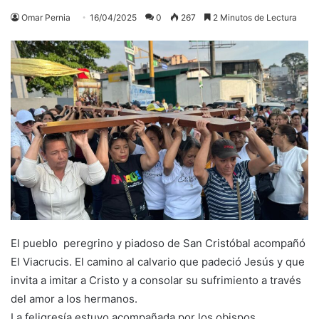
Omar Pernia
16/04/2025
0
267
2 Minutos de Lectura
El pueblo peregrino y piadoso de San Cristóbal acompañó
El Viacrucis. El camino al calvario que padeció Jesús y que
invita a imitar a Cristo y a consolar su sufrimiento a través
del amor a los hermanos.
La feligresía estuvo acompañada por los obispos,