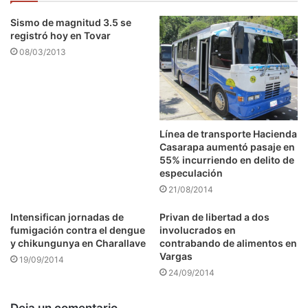
Sismo de magnitud 3.5 se
registró hoy en Tovar
08/03/2013
Línea de transporte Hacienda
Casarapa aumentó pasaje en
55% incurriendo en delito de
especulación
21/08/2014
Intensifican jornadas de
Privan de libertad a dos
fumigación contra el dengue
involucrados en
y chikungunya en Charallave
contrabando de alimentos en
Vargas
19/09/2014
24/09/2014