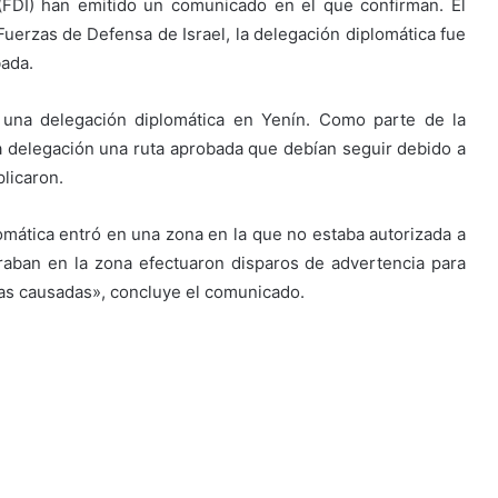
FDI) han emitido un comunicado en el que confirman. El
Fuerzas de Defensa de Israel, la delegación diplomática fue
bada.
 una delegación diplomática en Yenín. Como parte de la
a delegación una ruta aprobada que debían seguir debido a
licaron.
mática entró en una zona en la que no estaba autorizada a
raban en la zona efectuaron disparos de advertencia para
ias causadas», concluye el comunicado.