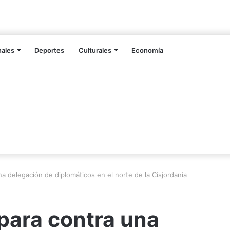
nales
Deportes
Culturales
Economía
una delegación de diplomáticos en el norte de la Cisjordania
ispara contra una