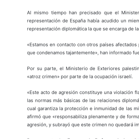
Al mismo tiempo han precisado que el Minister
representación de España había acudido un miem
representación diplomática la que se encarga de la
«Estamos en contacto con otros países afectados 
que condenamos tajantemente», han informado fuen
Por su parte, el Ministerio de Exteriores pale
«atroz crimen» por parte de la ocupación israelí.
«Este acto de agresión constituye una violación f
las normas más básicas de las relaciones diplom
cual garantiza la protección e inmunidad de las m
afirmó que «responsabiliza plenamente y de forma 
agresión, y subrayó que este crimen no quedará i