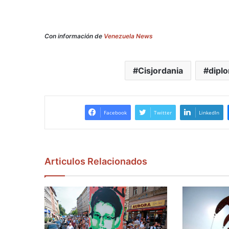
Con información de
Venezuela News
Cisjordania
dipl
Facebook
Twitter
LinkedIn
Articulos Relacionados