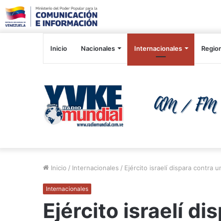
Inicio
Nacionales
Internacionales
Regio
Inicio
/
Internacionales
/
Ejército israelí dispara contra 
Internacionales
Ejército israelí d