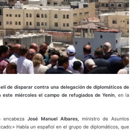
aelí de disparar contra una delegación de diplomáticos de
a este miércoles el campo de refugiados de Yenín
, en la
ue encabeza
José Manuel Albares,
ministro de Asuntos
icado:» Había un español en el grupo de diplomáticos, que