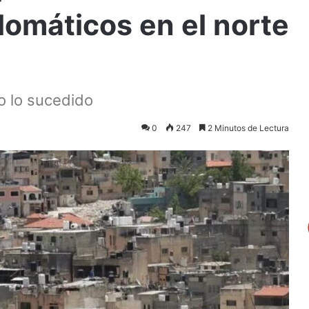
lomáticos en el norte
do lo sucedido
0
247
2 Minutos de Lectura