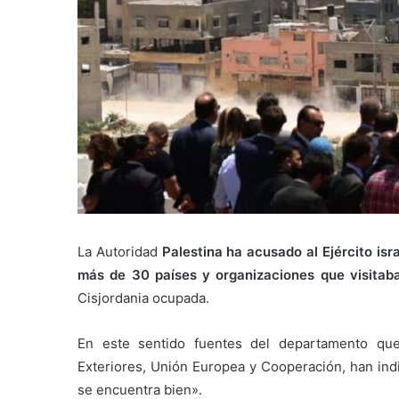
La Autoridad
Palestina ha acusado al Ejército isr
más de 30 países y organizaciones que visitab
Cisjordania ocupada.
En este sentido fuentes del departamento q
Exteriores, Unión Europea y Cooperación, han ind
se encuentra bien».