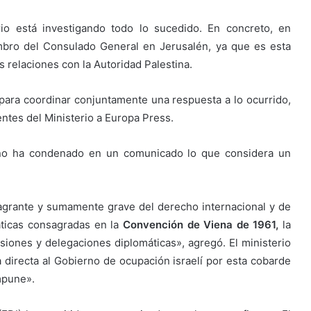
io está investigando todo lo sucedido. En concreto, en
bro del Consulado General en Jerusalén, ya que es esta
s relaciones con la Autoridad Palestina.
para coordinar conjuntamente una respuesta a lo ocurrido,
tes del Ministerio a Europa Press.
stino ha condenado en un comunicado lo que considera un
lagrante y sumamente grave del derecho internacional y de
áticas consagradas en la
Convención de Viena de 1961,
la
isiones y delegaciones diplomáticas», agregó. El ministerio
directa al Gobierno de ocupación israelí por esta cobarde
mpune».