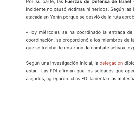
Por su parte, las
Fuerzas de Defensa de Israel
(
incidente no causó víctimas ni heridos. Según las 
atacada en Yenín porque se desvió de la ruta apro
«Hoy miércoles se ha coordinado la entrada de
coordinación, se proporcionó a los miembros de l
que se trataba de una zona de combate activo», exp
Según una investigación inicial, la
delegación
diplo
estar. Las FDI afirman que los soldados que ope
alejarlos, agregaron. «Las FDI lamentan las molest