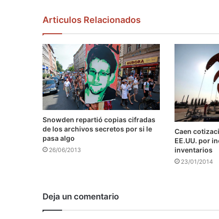
Articulos Relacionados
Snowden repartió copias cifradas
de los archivos secretos por si le
Caen cotizaci
pasa algo
EE.UU. por i
inventarios
26/06/2013
23/01/2014
Deja un comentario