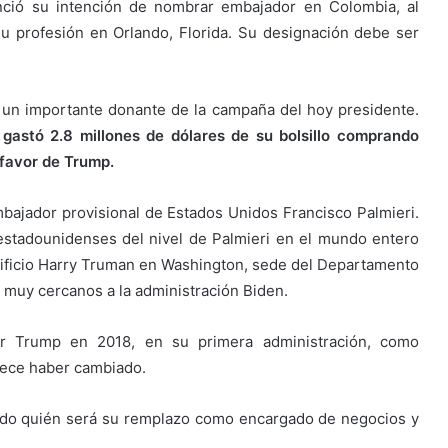
ció su intención de nombrar embajador en Colombia, al
u profesión en Orlando, Florida. Su designación debe ser
e un importante donante de la campaña del hoy presidente.
astó 2.8 millones de dólares de su bolsillo comprando
 favor de Trump.
bajador provisional de Estados Unidos Francisco Palmieri.
estadounidenses del nivel de Palmieri en el mundo entero
 edificio Harry Truman en Washington, sede del Departamento
 muy cercanos a la administración Biden.
or Trump en 2018, en su primera administración, como
rece haber cambiado.
ido quién será su remplazo como encargado de negocios y