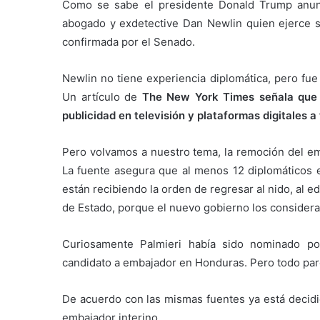
Como se sabe el presidente Donald Trump anun
abogado y exdetective Dan Newlin quien ejerce s
confirmada por el Senado.
Newlin no tiene experiencia diplomática, pero fu
Un artículo de
The New York Times señala que g
publicidad en televisión y plataformas digitales a
Pero volvamos a nuestro tema, la remoción del em
La fuente asegura que al menos 12 diplomáticos 
están recibiendo la orden de regresar al nido, al
de Estado, porque el nuevo gobierno los considera
Curiosamente Palmieri había sido nominado p
candidato a embajador en Honduras. Pero todo pa
De acuerdo con las mismas fuentes ya está decid
embajador interino.