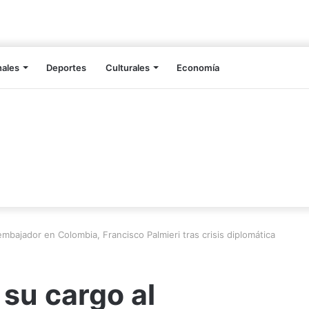
nales
Deportes
Culturales
Economía
bajador en Colombia, Francisco Palmieri tras crisis diplomática
su cargo al