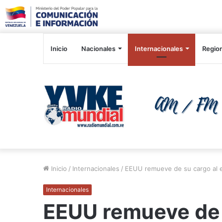
Inicio
Nacionales
Internacionales
Regio
Inicio
/
Internacionales
/
EEUU remueve de su cargo al em
Internacionales
EEUU remueve de 