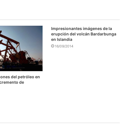
Impresionantes imágenes de la
erupción del volcán Bardarbunga
en Islandia
16/09/2014
ones del petróleo en
ncremento de