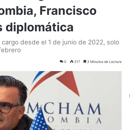
ombia, Francisco
is diplomática
l cargo desde el 1 de junio de 2022, solo
febrero
0
217
3 Minutos de Lectura