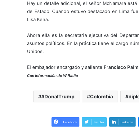
Hay un detalle adicional, el señor McNamara está
de Estado. Cuando estuvo destacado en Lima fue
Lisa Kena.
Ahora ella es la secretaria ejecutiva del Depart
asuntos políticos. En la práctica tiene el cargo n
Unidos.
El embajador encargado y saliente
Francisco Palmi
Con información de W Radio
#DonalTrump
Colombia
dipl
Facebook
Twitter
LinkedIn