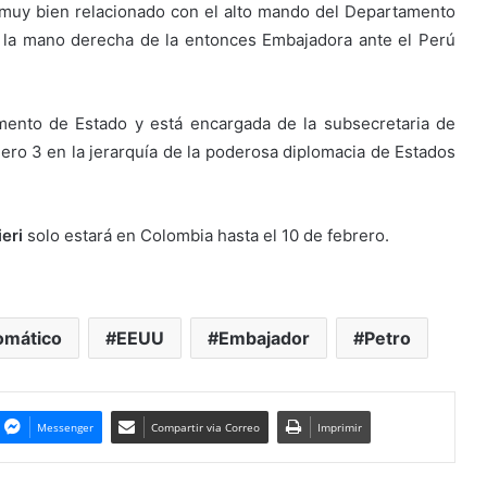
 muy bien relacionado con el alto mando del Departamento
 la mano derecha de la entonces Embajadora ante el Perú
amento de Estado y está encargada de la subsecretaria de
úmero 3 en la jerarquía de la poderosa diplomacia de Estados
eri
solo estará en Colombia hasta el 10 de febrero.
omático
EEUU
Embajador
Petro
Messenger
Compartir via Correo
Imprimir