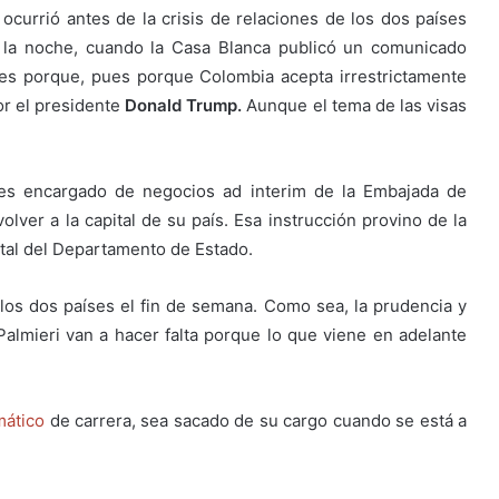
currió antes de la crisis de relaciones de los dos países
 la noche, cuando la Casa Blanca publicó un comunicado
es porque, pues porque Colombia acepta irrestrictamente
r el presidente
Donald Trump.
Aunque el tema de las visas
l es encargado de negocios ad interim de la Embajada de
lver a la capital de su país. Esa instrucción provino de la
ntal del Departamento de Estado.
 los dos países el fin de semana. Como sea, la prudencia y
lmieri van a hacer falta porque lo que viene en adelante
mático
de carrera, sea sacado de su cargo cuando se está a