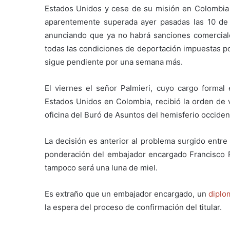
Estados Unidos y cese de su misión en Colombia o
aparentemente superada ayer pasadas las 10 de
anunciando que ya no habrá sanciones comercial
todas las condiciones de deportación impuestas po
sigue pendiente por una semana más.
El viernes el señor Palmieri, cuyo cargo forma
Estados Unidos en Colombia, recibió la orden de vo
oficina del Buró de Asuntos del hemisferio occide
La decisión es anterior al problema surgido entre
ponderación del embajador encargado Francisco Pa
tampoco será una luna de miel.
Es extraño que un embajador encargado, un
diplo
la espera del proceso de confirmación del titular.