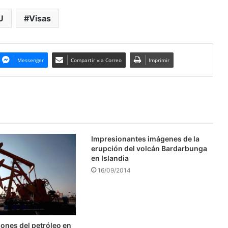
U
Visas
Messenger
Compartir via Correo
Imprimir
Impresionantes imágenes de la
erupción del volcán Bardarbunga
en Islandia
16/09/2014
ones del petróleo en