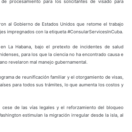
 de procesamiento para los solicitantes de visado para
ieron al Gobierno de Estados Unidos que retome el trabajo
jes impregnados con la etiqueta #ConsularServicesInCuba.
 en La Habana, bajo el pretexto de incidentes de salud
idenses, para los que la ciencia no ha encontrado causa e
ano revelaron mal manejo gubernamental.
grama de reunificación familiar y el otorgamiento de visas,
países para todos sus trámites, lo que aumenta los costos y
cese de las vías legales y el reforzamiento del bloqueo
shington estimulan la migración irregular desde la isla, al