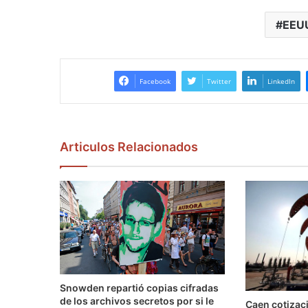
EEU
Facebook
Twitter
LinkedIn
Articulos Relacionados
Snowden repartió copias cifradas
de los archivos secretos por si le
Caen cotizaci