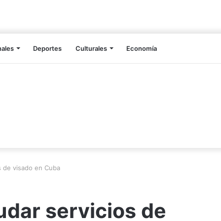
nales
Deportes
Culturales
Economía
s de visado en Cuba
dar servicios de