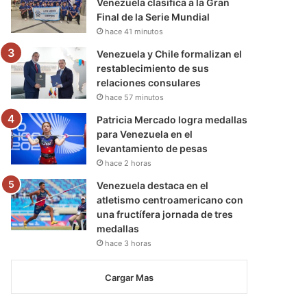
Venezuela clasifica a la Gran
Final de la Serie Mundial
hace 41 minutos
Venezuela y Chile formalizan el
restablecimiento de sus
relaciones consulares
hace 57 minutos
Patricia Mercado logra medallas
para Venezuela en el
levantamiento de pesas
hace 2 horas
Venezuela destaca en el
atletismo centroamericano con
una fructífera jornada de tres
medallas
hace 3 horas
Cargar Mas