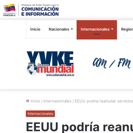
Inicio
Nacionales
Internacionales
Regio
Inicio
/
Internacionales
/
EEUU podría reanudar servicio
Internacionales
EEUU podría reanu