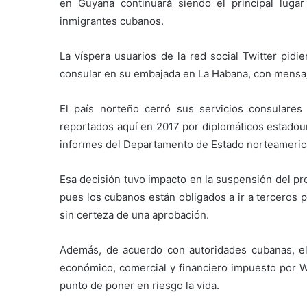
en Guyana continuará siendo el principal lugar
inmigrantes cubanos.
La víspera usuarios de la red social Twitter pid
consular en su embajada en La Habana, con mensa
El país norteño cerró sus servicios consulares
reportados aquí en 2017 por diplomáticos estadoun
informes del Departamento de Estado norteameric
Esa decisión tuvo impacto en la suspensión del pro
pues los cubanos están obligados a ir a terceros 
sin certeza de una aprobación.
Además, de acuerdo con autoridades cubanas, el 
económico, comercial y financiero impuesto por Wa
punto de poner en riesgo la vida.