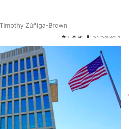
 Timothy Zúñiga-Brown
0
345
1 minuto de lectura