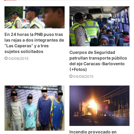
En 24 horas la PNB puso tras
las rejas a dos integrantes de
“Las Caperas” y a tres
sujetos solicitados
Cuerpos de Seguridad
patrullan transporte público
04/06/2015
del eje Caracas-Barlovento
(+Fotos)
04/06/2015
Incendio provocado en