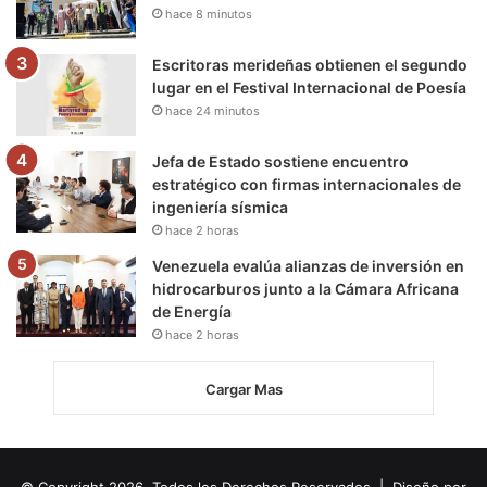
hace 8 minutos
Escritoras merideñas obtienen el segundo
lugar en el Festival Internacional de Poesía
hace 24 minutos
Jefa de Estado sostiene encuentro
estratégico con firmas internacionales de
ingeniería sísmica
hace 2 horas
Venezuela evalúa alianzas de inversión en
hidrocarburos junto a la Cámara Africana
de Energía
hace 2 horas
Cargar Mas