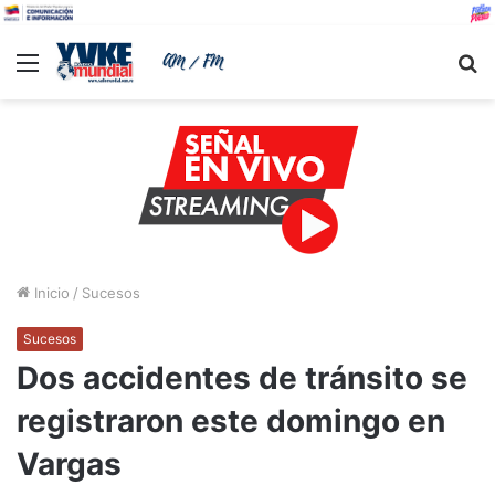
Menu
B
Inicio
/
Sucesos
Sucesos
Dos accidentes de tránsito se
registraron este domingo en
Vargas