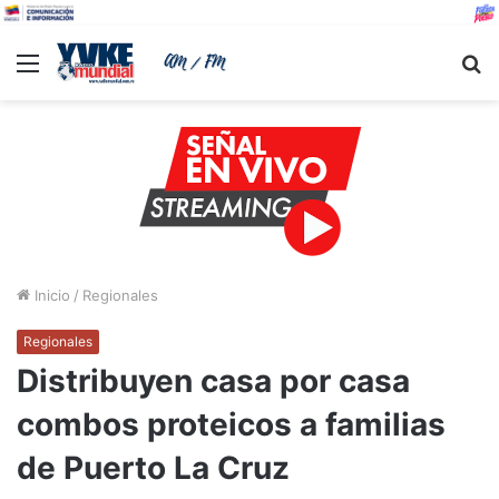
Menu
B
Inicio
/
Regionales
Regionales
Distribuyen casa por casa
combos proteicos a familias
de Puerto La Cruz