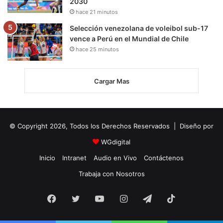
2030
hace 21 minutos
Selección venezolana de voleibol sub-17
vence a Perú en el Mundial de Chile
hace 25 minutos
Cargar Mas
© Copyright 2026, Todos los Derechos Reservados | Diseño por
WGdigital
Inicio
Intranet
Audio en Vivo
Contáctenos
Trabaja con Nosotros
Facebook
Twitter
YouTube
Instagram
Telegram
TikTok