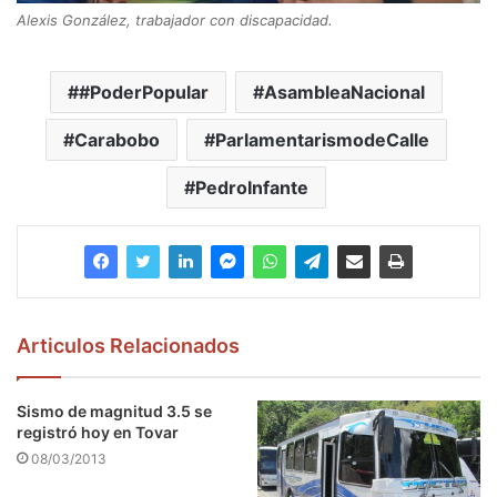
Alexis González, trabajador con discapacidad.
#PoderPopular
AsambleaNacional
Carabobo
ParlamentarismodeCalle
PedroInfante
Articulos Relacionados
Sismo de magnitud 3.5 se
registró hoy en Tovar
08/03/2013