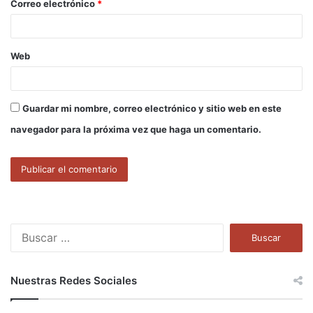
Correo electrónico
*
*
Web
Guardar mi nombre, correo electrónico y sitio web en este
navegador para la próxima vez que haga un comentario.
B
u
s
c
Nuestras Redes Sociales
a
r