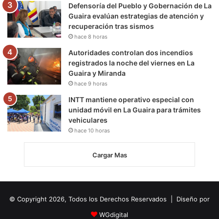
Defensoría del Pueblo y Gobernación de La
Guaira evalúan estrategias de atención y
recuperación tras sismos
hace 8 horas
Autoridades controlan dos incendios
registrados la noche del viernes en La
Guaira y Miranda
hace 9 horas
INTT mantiene operativo especial con
unidad móvil en La Guaira para trámites
vehiculares
hace 10 horas
Cargar Mas
© Copyright 2026, Todos los Derechos Reservados | Diseño por
WGdigital