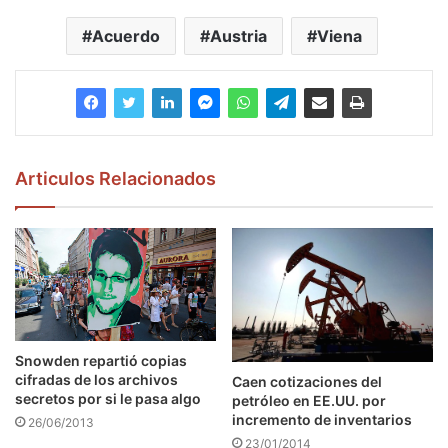
Acuerdo
Austria
Viena
Articulos Relacionados
Snowden repartió copias
cifradas de los archivos
Caen cotizaciones del
secretos por si le pasa algo
petróleo en EE.UU. por
incremento de inventarios
26/06/2013
23/01/2014