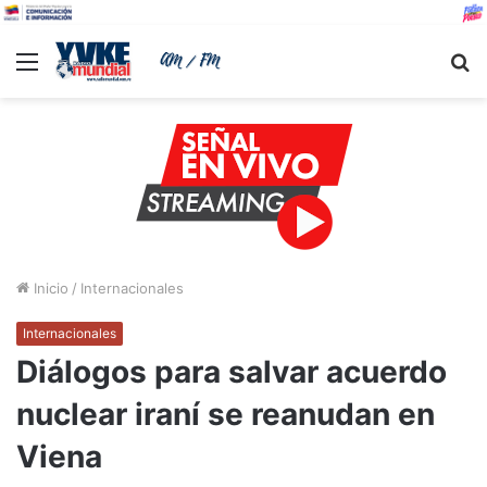
Menu
B
Inicio
/
Internacionales
Internacionales
Diálogos para salvar acuerdo
nuclear iraní se reanudan en
Viena