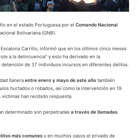
año en el estado Portuguesa por el
Comando Nacional
acional Bolivariana (GNB).
l Escalona Carrillo, informó que en los últimos cinco meses
ote a la delincuencia" y esto ha derivado en la
a detención de 37 individuos incursos en diferentes delitos.
idad llanera
entre enero y mayo de este año
también
ulos hurtados o robados, así como la intervención en 19
 víctimas han recibido respuesta.
an determinado son perpetradas
a través de llamadas
delitos más comunes
y en muchos casos el privado de