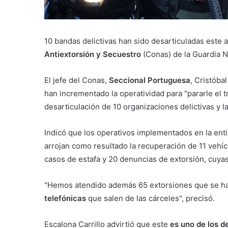
10 bandas delictivas han sido desarticuladas este 
Antiextorsión y Secuestro
(Conas) de la Guardia N
El jefe del Conas,
Seccional Portuguesa
, Cristóba
han incrementado la operatividad para "pararle el tr
desarticulación de 10 organizaciones delictivas y l
Indicó que los operativos implementados en la ent
arrojan como resultado la recuperación de 11 vehíc
casos de estafa y 20 denuncias de extorsión, cuyas
"Hemos atendido además 65 extorsiones que se h
telefónicas
que salen de las cárceles", precisó.
Escalona Carrillo advirtió que este
es uno de los 