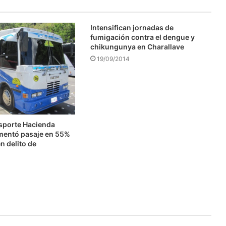
Intensifican jornadas de
fumigación contra el dengue y
chikungunya en Charallave
19/09/2014
nsporte Hacienda
mentó pasaje en 55%
n delito de
n