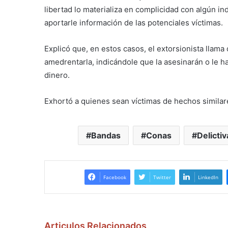
libertad lo materializa en complicidad con algún i
aportarle información de las potenciales víctimas.
Explicó que, en estos casos, el extorsionista llama 
amedrentarla, indicándole que la asesinarán o le h
dinero.
Exhortó a quienes sean víctimas de hechos similare
Bandas
Conas
Delictiv
Facebook
Twitter
LinkedIn
Articulos Relacionados