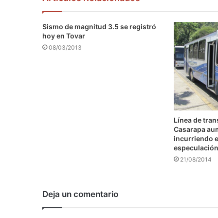
Sismo de magnitud 3.5 se registró
hoy en Tovar
08/03/2013
Línea de tra
Casarapa au
incurriendo e
especulació
21/08/2014
Deja un comentario