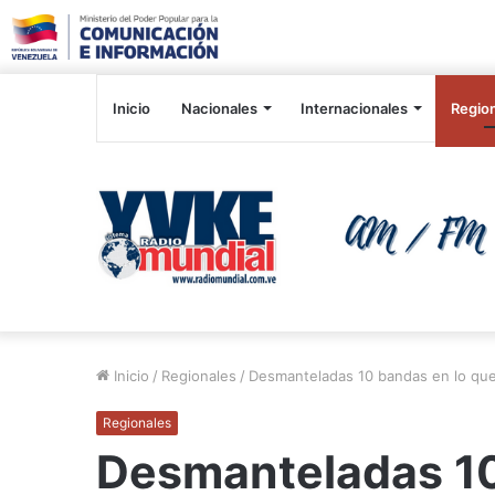
Inicio
Nacionales
Internacionales
Regio
Inicio
/
Regionales
/
Desmanteladas 10 bandas en lo que
Regionales
Desmanteladas 10