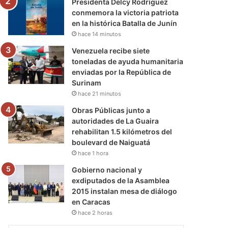
Presidenta Delcy Rodríguez
conmemora la victoria patriota
en la histórica Batalla de Junín
hace 14 minutos
Venezuela recibe siete
toneladas de ayuda humanitaria
enviadas por la República de
Surinam
hace 21 minutos
Obras Públicas junto a
autoridades de La Guaira
rehabilitan 1.5 kilómetros del
boulevard de Naiguatá
hace 1 hora
Gobierno nacional y
exdiputados de la Asamblea
2015 instalan mesa de diálogo
en Caracas
hace 2 horas