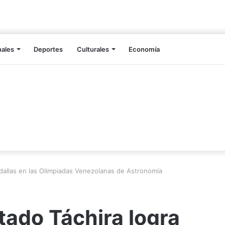
nales
Deportes
Culturales
Economía
dallas en las Olimpiadas Venezolanas de Astronomía
tado Táchira logra