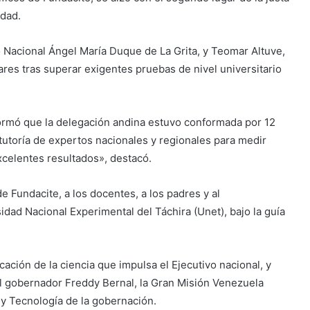
idad.
o Nacional Ángel María Duque de La Grita, y Teomar Altuve,
ares tras superar exigentes pruebas de nivel universitario
formó que la delegación andina estuvo conformada por 12
utoría de expertos nacionales y regionales para medir
xcelentes resultados», destacó.
 Fundacite, a los docentes, a los padres y al
dad Nacional Experimental del Táchira (Unet), bajo la guía
icación de la ciencia que impulsa el Ejecutivo nacional, y
el gobernador Freddy Bernal, la Gran Misión Venezuela
 y Tecnología de la gobernación.