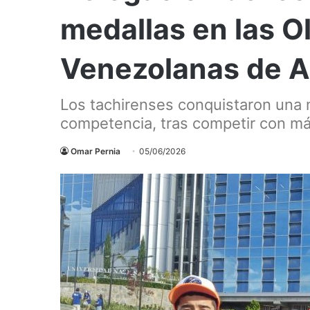
medallas en las O
Venezolanas de A
Los tachirenses conquistaron una 
competencia, tras competir con m
Omar Pernia
05/06/2026