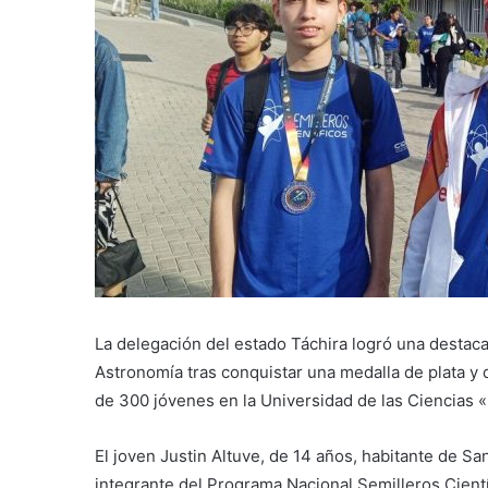
La delegación del estado Táchira logró una destac
Astronomía tras conquistar una medalla de plata y
de 300 jóvenes en la Universidad de las Ciencias
El joven Justin Altuve, de 14 años, habitante de San
integrante del Programa Nacional Semilleros Cientí