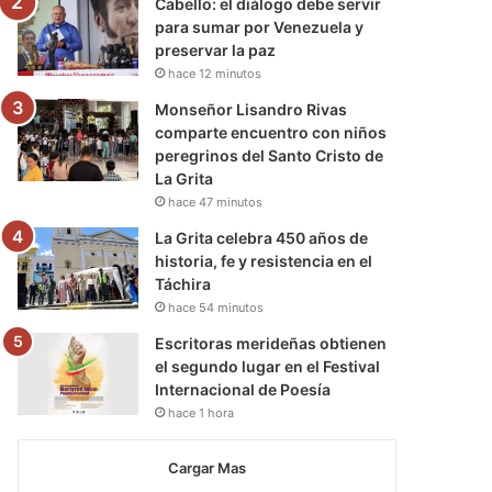
Cabello: el diálogo debe servir
para sumar por Venezuela y
preservar la paz
hace 12 minutos
Monseñor Lisandro Rivas
comparte encuentro con niños
peregrinos del Santo Cristo de
La Grita
hace 47 minutos
La Grita celebra 450 años de
historia, fe y resistencia en el
Táchira
hace 54 minutos
Escritoras merideñas obtienen
el segundo lugar en el Festival
Internacional de Poesía
hace 1 hora
Cargar Mas