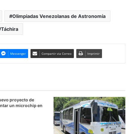
Olimpiadas Venezolanas de Astronomía
Táchira
Messenger
Compartir via Correo
Imprimir
uevo proyecto de
ntar un microchip en