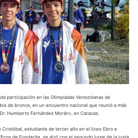
ada participación en las Olimpiadas Venezolanas de
 dos de bronce, en un encuentro nacional que reunió a más
 «Dr. Humberto Fernández Morán», en Caracas.
 Cristóbal, estudiante de tercer año en el liceo Ebro e
ficos de Fundacite, se alzó con el segundo lugar de la justa