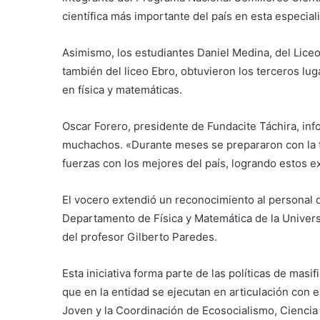
científica más importante del país en esta especial
Asimismo, los estudiantes Daniel Medina, del Lice
también del liceo Ebro, obtuvieron los terceros lug
en física y matemáticas.
Oscar Forero, presidente de Fundacite Táchira, in
muchachos. «Durante meses se prepararon con la t
fuerzas con los mejores del país, logrando estos e
El vocero extendió un reconocimiento al personal de
Departamento de Física y Matemática de la Universi
del profesor Gilberto Paredes.
Esta iniciativa forma parte de las políticas de masif
que en la entidad se ejecutan en articulación con 
Joven y la Coordinación de Ecosocialismo, Ciencia