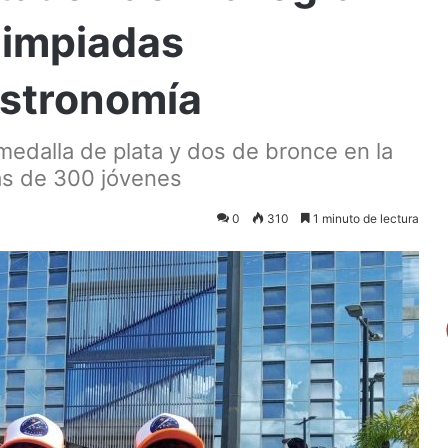
limpiadas
stronomía
medalla de plata y dos de bronce en la
ás de 300 jóvenes
0
310
1 minuto de lectura