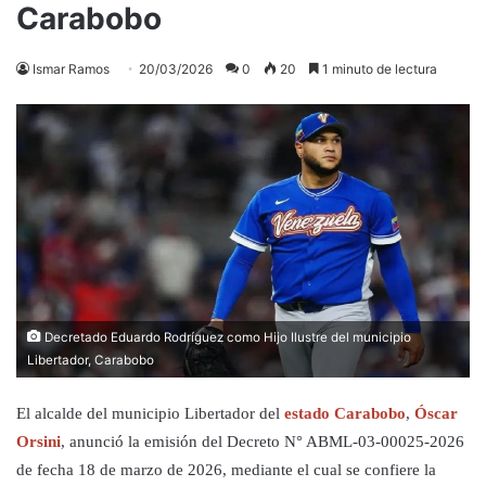
Carabobo
Ismar Ramos
20/03/2026
0
20
1 minuto de lectura
Decretado Eduardo Rodríguez como Hijo Ilustre del municipio
Libertador, Carabobo
El alcalde del municipio Libertador del
estado Carabobo
,
Óscar
Orsini
, anunció la emisión del Decreto N° ABML-03-00025-2026
de fecha 18 de marzo de 2026, mediante el cual se confiere la