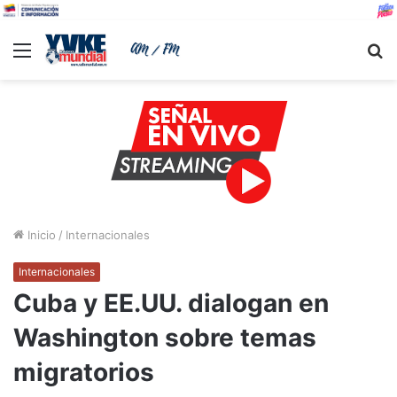
Menu
B
Inicio
/
Internacionales
Internacionales
Cuba y EE.UU. dialogan en
Washington sobre temas
migratorios