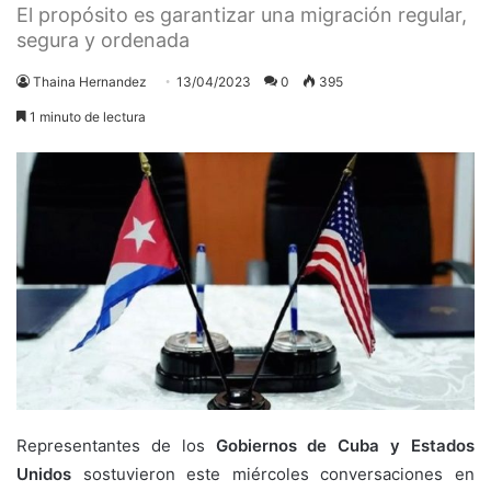
El propósito es garantizar una migración regular,
segura y ordenada
Thaina Hernandez
13/04/2023
0
395
1 minuto de lectura
Representantes de los
Gobiernos de Cuba y Estados
Unidos
sostuvieron este miércoles conversaciones en