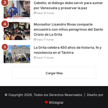
Cabello: el diálogo debe servir para sumar
por Venezuela y preservar la paz
hace 10 horas
Monseñor Lisandro Rivas comparte
encuentro con niños peregrinos del Santo
Cristo de La Grita
hace 11 horas
La Grita celebra 450 años de historia, fe y
resistencia en el Táchira
hace 11 horas
Cargar Mas
© Copyright 2026, Todos los Derechos Reservados | Diseño por
WGdigital