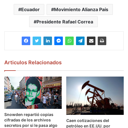
Ecuador
Movimiento Alianza País
Presidente Rafael Correa
Articulos Relacionados
Snowden repartió copias
cifradas de los archivos
Caen cotizaciones del
secretos por si le pasa algo
petróleo en EE.UU. por