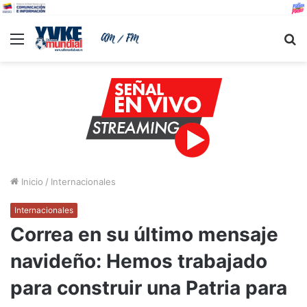
Menu
B
Inicio
/
Internacionales
Internacionales
Correa en su último mensaje
navideño: Hemos trabajado
para construir una Patria para