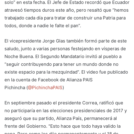
solo” en esta fecha. El Jefe de Estado recordó que Ecuador
atravesó tiempos duros este año, pero resaltó que “hemos
trabajado cada día para tratar de construir una Patria para
todos, donde a nadie le falte el pan”.
El vicepresidente Jorge Glas también formó parte de este
saludo, junto a varias personas festejando en vísperas de
Noche Buena. El Segundo Mandatario invitó al pueblo a
“seguir contribuyendo para tener un mundo donde no
existe espacio para la mezquindad”. El video fue publicado
en la cuenta de Facebook de Alianza PAIS
Pichincha (
@PichinchaPAIS
)
En septiembre pasado el presidente Correa, ratificó que
no participaría en las elecciones presidenciales de 2017 y
aseguró que su partido, Alianza País, permanecerá al
frente del Gobierno. "Esto hace que todo haya valido la
pena. Pero como les dije permanentemente y el 18 de