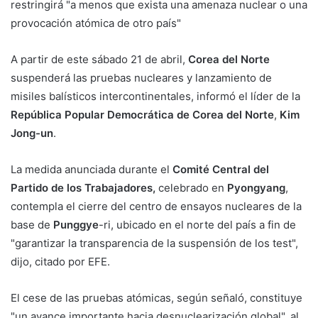
restringirá "a menos que exista una amenaza nuclear o una
provocación atómica de otro país"
A partir de este sábado 21 de abril,
Corea del Norte
suspenderá las pruebas nucleares y lanzamiento de
misiles balísticos intercontinentales, informó el líder de la
República Popular Democrática de Corea del Norte
,
Kim
Jong-un
.
La medida anunciada durante el
Comité Central del
Partido de los Trabajadores,
celebrado en
Pyongyang
,
contempla el cierre del centro de ensayos nucleares de la
base de
Punggye
-ri, ubicado en el norte del país a fin de
"garantizar la transparencia de la suspensión de los test",
dijo, citado por EFE.
El cese de las pruebas atómicas, según señaló, constituye
"un avance importante hacia desnuclearización global", al