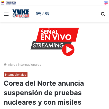
Menu
B
Inicio
/
Internacionales
Internacionales
Corea del Norte anuncia
suspensión de pruebas
nucleares y con misiles